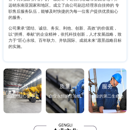
远销东南亚国家和地区。成立了由公司副总经理亲自挂帅的 专
职售后服务队伍，能够及时快捷的为每一位客户提供优质贴心
的服务。
公司秉承“团结、诚信、务实、利他、创新、高效”的价值观，
以“拼搏、奉献”的企业精神，依托科技创新，人才发展战略，致
力于“匠心永续、百年耿力、并轨国际、成就未来”愿景战略目标
的实施。
产品
质量
服务
企业的核心竞争力
企业永恒的生命线
企业的第二生命力