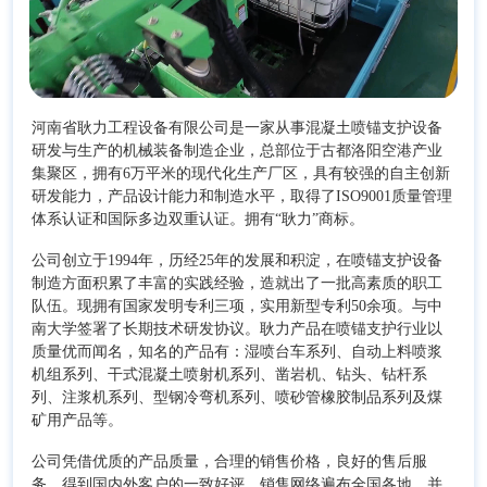
河南省耿力工程设备有限公司是一家从事混凝土喷锚支护设备
研发与生产的机械装备制造企业，总部位于古都洛阳空港产业
集聚区，拥有6万平米的现代化生产厂区，具有较强的自主创新
研发能力，产品设计能力和制造水平，取得了ISO9001质量管理
体系认证和国际多边双重认证。拥有“耿力”商标。
公司创立于1994年，历经25年的发展和积淀，在喷锚支护设备
制造方面积累了丰富的实践经验，造就出了一批高素质的职工
队伍。现拥有国家发明专利三项，实用新型专利50余项。与中
南大学签署了长期技术研发协议。耿力产品在喷锚支护行业以
质量优而闻名，知名的产品有：湿喷台车系列、自动上料喷浆
机组系列、干式混凝土喷射机系列、凿岩机、钻头、钻杆系
列、注浆机系列、型钢冷弯机系列、喷砂管橡胶制品系列及煤
矿用产品等。
公司凭借优质的产品质量，合理的销售价格，良好的售后服
务，得到国内外客户的一致好评，销售网络遍布全国各地，并