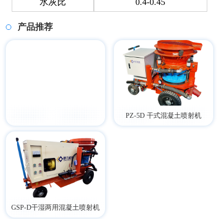
水灰比
0.4-0.45
产品推荐
PZ-5D 干式混凝土喷射机
GSP-D干湿两用混凝土喷射机