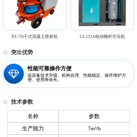
PZ-7D干式混凝土喷射机
GL132A电动螺杆空压机
突出优势
性能可靠操作方便
该设备技术升级、机构合理、性能稳定、操作维护方
便、使用寿命长。
技术参数
名称
参数
生产能力
7m³/h