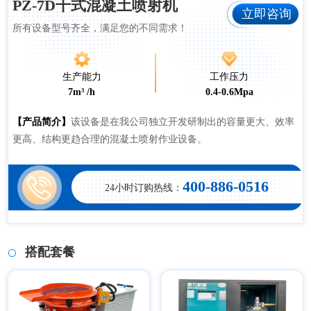
PZ-7D干式混凝土喷射机
立即咨询
所有设备型号齐全，满足您的不同需求！
生产能力
工作压力
7m³ /h
0.4-0.6Mpa
【产品简介】
该设备是在我公司独立开发研制出的容量更大、效率
更高、结构更趋合理的混凝土喷射作业设备。
400-886-0516
24小时订购热线：
搭配套餐