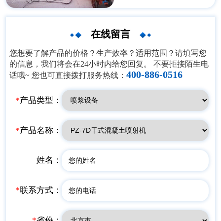
7D干喷机，共3台，目前货已
顺利送到浙江工地，具体现场
图往下滚动查看......
在线留言
您想要了解产品的价格？生产效率？适用范围？请填写您
的信息，我们将会在24小时内给您回复。 不要拒接陌生电
400-886-0516
话哦~ 您也可直接拨打服务热线：
*
产品类型：
*
产品名称：
姓名：
*
联系方式：
*
省份：