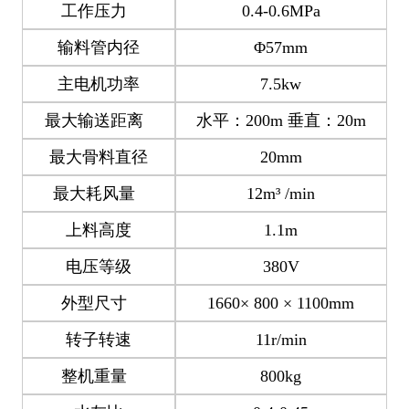
工作压力
0.4-0.6MPa
输料管内径
Φ57mm
主电机功率
7.5kw
最大输送距离
水平：200m 垂直：20m
最大骨料直径
20mm
最大耗风量
12m³ /min
上料高度
1.1m
电压等级
380V
外型尺寸
1660× 800 × 1100mm
转子转速
11r/min
整机重量
800kg