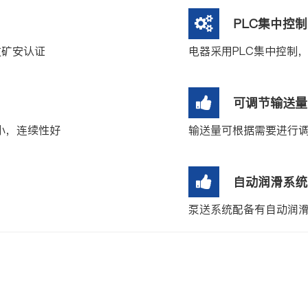
PLC集中控
过矿安认证
电器采用PLC集中控制
可调节输送量
小，连续性好
输送量可根据需要进行调
自动润滑系统
泵送系统配备有自动润