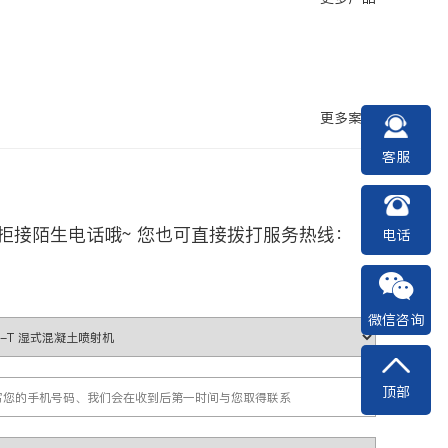
更多案例
客服
拒接陌生电话哦~ 您也可直接拨打服务热线：
电话
微信咨询
顶部