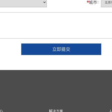
*
城市：
立即提交
心
解决方案