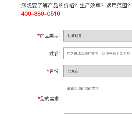
您想要了解产品的价格？生产效率？适用范围？
400-886-0516
*
产品类型：
姓名：
立即咨询
查看详情
立即
*
省份：
*
您的需求：