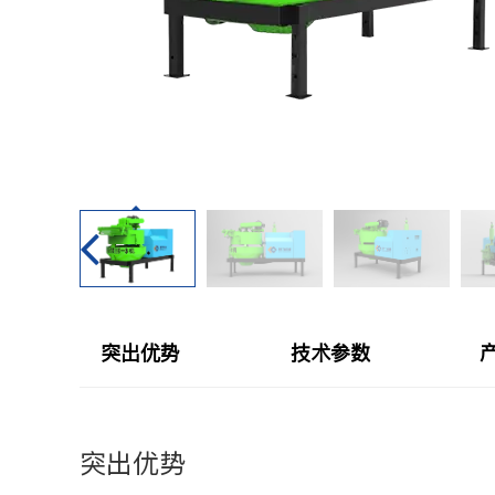
CYTJ76矿用掘进台
注浆设备
PC/PS转子式混凝土
钢加工设备
GKF-60W矿用辅助
隧道清扫车
DWZ-100物料转运机
二衬台车
JSY-150矿用搅拌机
空气压缩机
SPB8湿式混凝土喷射
隧道风机
突出优势
技术参数
查看更多
突出优势