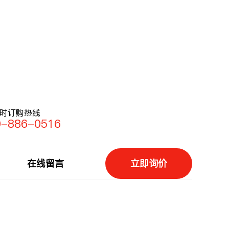
小时订购热线
0-886-0516
在线留言
立即询价