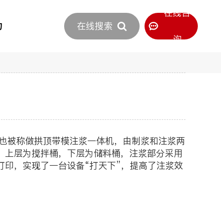
立即报价
在线咨
力
在线搜索
400-886-0516
服务热线
询
，上层为搅拌桶，下层为储料桶，注浆部分采用
打印，实现了一台设备“打天下”，提高了注浆效