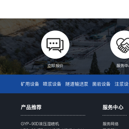
立即报价
服务中
矿用设备
喷浆设备
隧道输送泵
凿岩设备
注浆设
产品推荐
服务中心
GYP-90D液压湿喷机
服务网络