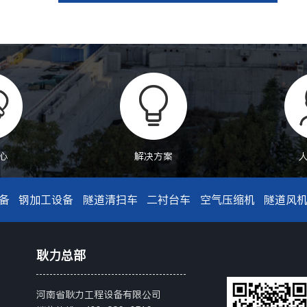
心
解决方案
备
钢加工设备
隧道清扫车
二衬台车
空气压缩机
隧道风
耿力总部
河南省耿力工程设备有限公司