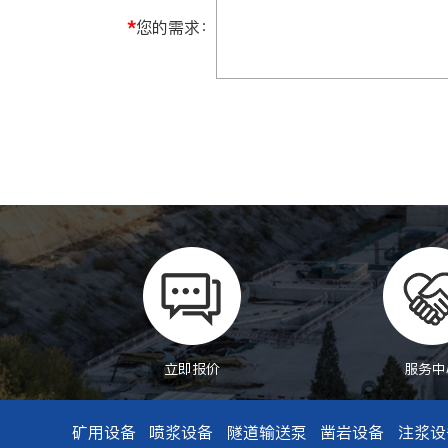
*
您的需求：
立即报价
服务中
矿用设备
喷浆设备
隧道输送泵
凿岩设备
注浆设