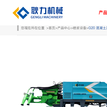
产
您现在所在位置
>
首页
>
产品中心
>
喷浆设备
>
G20 混凝
解决方案
新闻中心
服务中心
走进耿力
产品设备
湿喷台车
凿岩台车
矿用设备
> 路桥
> 企业新闻
> 服务网络
> 荣誉资质
> 正品配件
> 耿力大事记
> 隧道
> 行业
> 地下管廊
> 专题报道
> 客户培训
> 联系我们
> 维修保养
> 人力资源
> 建筑
矿用设备
UPS-20J
湿喷设备
UPS-15JT矿用混
隧道输送泵
SPB9-T 湿式混凝
凿岩设备