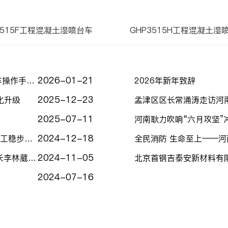
3515F工程混凝土湿喷台车
GHP3515H工程混凝土湿
2026-01-21
齐聚耿力学技能 —— 河南省耿力 2026 首期凿岩台车操作手培训班
2026年新年致辞
2025-12-23
化升级
孟津区区长常涌涛走访河
2025-07-11
河南耿力吹响“六月攻坚
2024-12-18
耿力机械2024年第四季度万里巡检：助力多省涵隧施工稳步推进
全民消防 生命至上——
2024-11-05
三十而立 耿续前行 同心同德 焕新志远——公司董事长李林葳在三十周年庆典活动上的讲话
2024-07-16