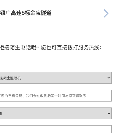
详情
镇广高速5标金宝隧道
拒接陌生电话哦~ 您也可直接拨打服务热线：