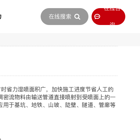
立即报价
在线咨
力
在线搜索
400-886-0516
服务热线
询
稠密流物料由输送管道直接喷射到受喷面上的一
应用于基坑、地铁、山坡、陡壁、隧道、管廊等