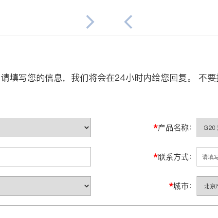
咨询
查看详情
立即咨询
查看
请填写您的信息，我们将会在24小时内给您回复。 不要
*
产品名称：
*
联系方式：
*
城市：