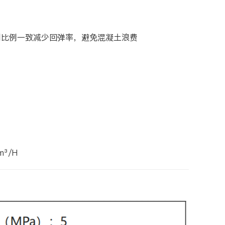
剂比例一致减少回弹率，避免混凝土浪费
³/H