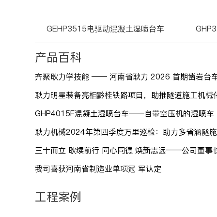
GEHP3515电驱动混凝土湿喷台车
GHP
产品百科
耿力明星装备亮相黔桂铁路项目，助推隧道施工机械
GHP4015F混凝土湿喷台车——自带空压机的湿喷车
我司喜获河南省制造业单项冠 军认定
工程案例