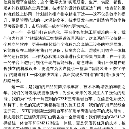
信息管理平台建设，这个“数字大脑”实现研发、生产、供应、销售、
服务的数据链条全局贯通。技术部的设计数据直达车间，物资部的采
购流程线上协同，计划部的排产指令精准下达——这不仅是效率的提
升，更是管理范式的一次深刻变革。技术研发与生产制造协同效率将
显著得到提升，市场响应与成本管控也更为精准。
这一年，是我们打造信息化、平台化智能施工新标准的一年。我
们倾力打造了“钻爆法施工智慧隧道管理系统”，这套系统不仅仅是一
个独立的软件，更是串联起我们全流程九台套施工设备的神经网络。
它能将所在工地所有我们的设备，从凿岩台车、湿喷机到锚注一体机
等的运行数据、工作状态和施工效率进行实时采集与集成，在一个统
一的平台上进行可视化呈现与智能分析。这意味着，我们不仅是在销
售独立的机械设备，更是在为客户提供一整套 “智能装备 + 数字平
台”的隧道施工一体化解决方案，真正实现从“制造”向“制造+服务”的
战略升级。
这一年，是我们的产品矩阵持续丰富、技术不断增强的丰收之
年。我们的研发战线捷报频传，为公司未来的发展注入了强劲的动
能，我们为中铁十一局定制的G3ZH三臂凿岩台车，在信息化系统的
加持下，出色的完成了新都桥项目的施工任务；我们的矿用产品线全
面开花，15JT矿用混凝土湿喷台车和矿用单臂凿岩台车的成功研制，
标志着我们正强势开辟矿山装备这一全新赛道；我们研发的GM313-Z
拱锚注一体台车和GMZ12I锚注一体机，更是凭借其优秀的技术，被
河南省工信厅认定 为 “2025年河南省首台（套）重大技术装备” ，这