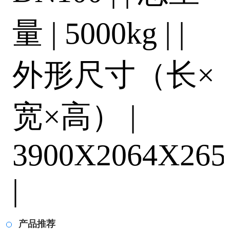
量 | 5000kg | |
外形尺寸（长×
宽×高） |
3900X2064X26
|
产品推荐