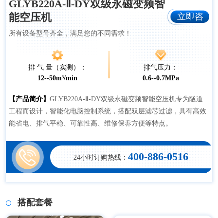
GLYB220A-Ⅱ-DY双级永磁变频智
立即咨
能空压机
所有设备型号齐全，满足您的不同需求！
询
排 气 量（实测）：
排气压力：
12--50m³/min
0.6--0.7MPa
【产品简介】
GLYB220A-Ⅱ-DY双级永磁变频智能空压机专为隧道
工程而设计，智能化电脑控制系统，搭配双层滤芯过滤，具有高效
能省电、排气平稳、可靠性高、维修保养方便等特点。
400-886-0516
24小时订购热线：
搭配套餐