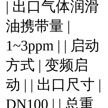
| 出口气体润滑
油携带量 |
1~3ppm | | 启动
方式 | 变频启
动 | | 出口尺寸 |
DN100 | | 总重