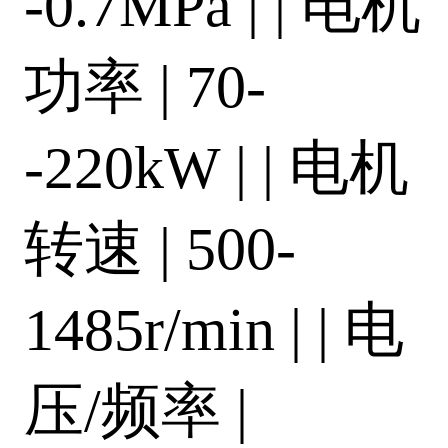
-0.7MPa | | 电机
功率 | 70-
-220kW | | 电机
转速 | 500-
1485r/min | | 电
压/频率 |