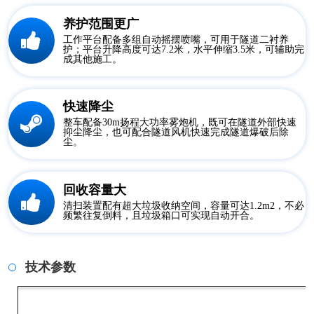
养护范围更广
工作平台配备多组自动摇摆喷嘴，可用于隧道二衬养
护；平台升降高度可达7.2米，水平伸缩3.5米，可辅助完
成其他施工。
快速降尘
整车配备30m扬程大功率雾炮机，既可在隧道外部快速
抑尘降尘，也可配合隧道风机快速完成隧道爆破后除
尘。
回收容量大
清扫装置配有超大垃圾收纳空间，容量可达1.2m2，不必
频繁往复倒料，且垃圾箱口可实现自动开合。
技术参数