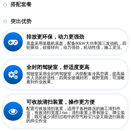
搭配套餐
突出优势
排放更环保，动力更强劲
底盘采用装载机底盘，配备80kW大功率国三发动机，四
轮驱动，铰接转向，动力强劲，机动性强，施工灵活。
全封闭驾驶室，舒适度更高
驾驶室采用全封闭驾驶室，内部配备冷风空调，提高操
作人员的舒适性；四周全玻璃封闭，视野宽阔，可清晰
看到作业效果。
可收放清扫装置，操作更方便
配置可收放清扫装置，适用于各种路况的施工清扫作
业，有效清扫宽度2.6m；清扫装置上带有除尘、降尘装
置，既可减少清扫过程中的空气粉尘污染又能进行路面
的抑尘作业