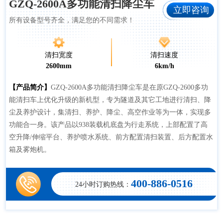
GZQ-2600A多功能清扫降尘车
立即咨询
所有设备型号齐全，满足您的不同需求！
清扫宽度
清扫速度
2600mm
6km/h
【产品简介】
GZQ-2600A多功能清扫降尘车是在原GZQ-2600多功
能清扫车上优化升级的新机型，专为隧道及其它工地进行清扫、降
尘及养护设计，集清扫、养护、降尘、高空作业等为一体，实现多
功能合一身。该产品以938装载机底盘为行走系统，上部配置了高
空升降/伸缩平台、养护喷水系统、前方配置清扫装置、后方配置水
箱及雾炮机。
400-886-0516
24小时订购热线：