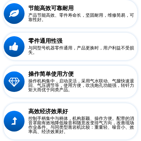
节能高效可靠耐用
产品节能高效、零件寿命长，坚固耐用，维修简易，可
靠性好。
零件通用性强
与同型号机器零件通用，产品更换时，用户利益不受损
失。
操作简单使用方便
操作机构集中，启动灵活，采用气水联动、气腿快速退
回、气压调节等，使用方便，吹洗炮孔功能强，转钎力
矩大而优于同类产品。
高效经济效果好
控制手柄集中与柄体，机构新颖、操作方便。配带的消
音罩能有效地降低噪音和随意改变排气方向，改善现场
作业条件。与同类型凿岩机比较：重量轻、噪音小、效
率高、经济效果好。