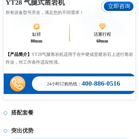
YT28 气腿式凿岩机
立即咨询
所有设备型号齐全，满足您的不同需求！
缸径
活塞行程
80mm
60mm
【产品简介】
YT28气腿凿岩机适用于在中硬或坚硬岩石上进行凿岩
作业，对工作条件适应性强。
400-886-0516
24小时订购热线：
搭配套餐
突出优势