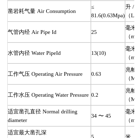
≤
升 / 
凿岩耗气量 Air Consumption
81.6(0.63Mpa)
（L/s
毫米
气管内经 Air Pipe Id
25
（mm
毫米
水管内径 Water PipeId
13(10)
（mm
兆帕
工作气压 Operating Air Pressure
0.63
（MP
兆帕
工作水压 Operating Water Pressure
0.2
（MP
适宜凿孔直径 Normal drilling
毫米
34 〜 45
diameter
（mm
适宜最大凿孔深
5
米（