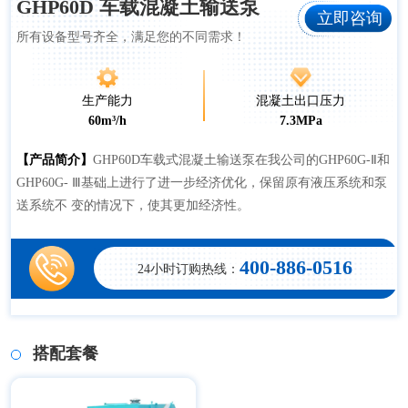
GHP60D 车载混凝土输送泵
立即咨询
所有设备型号齐全，满足您的不同需求！
生产能力
混凝土出口压力
60m³/h
7.3MPa
【产品简介】
GHP60D车载式混凝土输送泵在我公司的GHP60G-Ⅱ和
GHP60G- Ⅲ基础上进行了进一步经济优化，保留原有液压系统和泵
送系统不 变的情况下，使其更加经济性。
400-886-0516
24小时订购热线：
搭配套餐