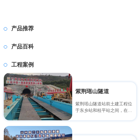
产品推荐
产品百科
工程案例
紫荆瑶山隧道
紫荆瑶山隧道站前土建工程位
于东乡站和桂平站之间，在武
宣县境内和桂平市境内，线路
西起来宾市武宣县东乡镇波斗
村东侧，起点里程为
DK95+685，进口段路基长