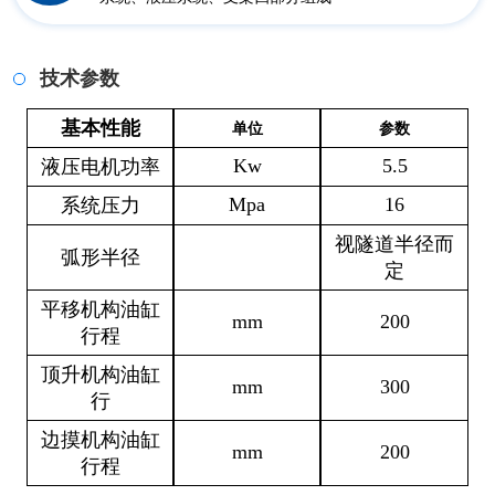
技术参数
基本性能
单位
参数
Kw
5.5
液压电机功率
Mpa
16
系统压力
视隧道半径而
弧形半径
定
平移机构油缸
mm
200
行程
顶升机构油缸
mm
300
行
边摸机构油缸
mm
200
行程