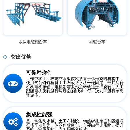
水沟电缆槽台车
衬砌台车
突出优势
可循环操作
工作中将土工布与防水板依次放置于弧形旋转机构中，
使用气动铆钉枪将土工布或防水板一端固定，开启旋转
机构电机按钮，电机沿着弧形旋转轨道进行旋转，人工
跟随电机旋转进行与墙面的铆焊，每一次只可进行单循
环操作。
集成性能强
是一种集防水板、土工布铺设、钢筋绑扎定位和隧道洞
壁找平功能为一体的作业台车。主要由行走系统、提升
系统、液压系统、支架四部分组成