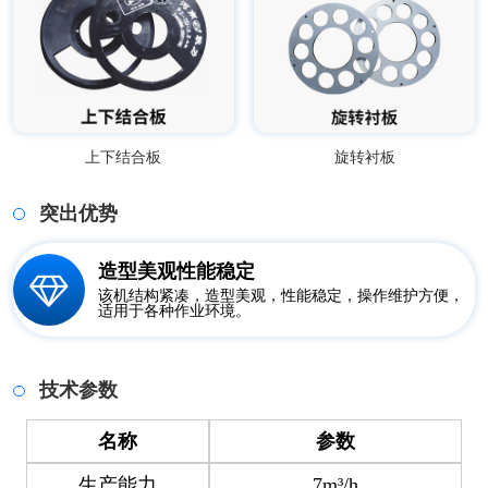
上下结合板
旋转衬板
突出优势
造型美观性能稳定
该机结构紧凑，造型美观，性能稳定，操作维护方便，
适用于各种作业环境。
技术参数
名称
参数
生产能力
7m³/h