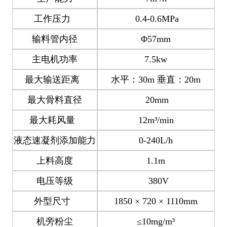
工作压力
0.4-0.6MPa
输料管内径
Φ57mm
主电机功率
7.5kw
最大输送距离
水平：30m 垂直：20m
最大骨料直径
20mm
最大耗风量
12m³/min
液态速凝剂添加能力
0-240L/h
上料高度
1.1m
电压等级
380V
外型尺寸
1850 × 720 × 1110mm
机旁粉尘
≤10mg/m³