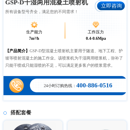
GSP-D干湿两用混凝土喷射机
立即咨询
所有设备型号齐全，满足您的不同需求！
生产能力
工作压力
7m³/h
0.4-0.6Mpa
【产品简介】
GSP-D型混凝土喷射机主要用于隧道、地下工程、护
坡等喷射混凝土的施工作业。该喷浆机为干湿两用喷浆机，弥补了
只能干喷或只能湿喷的不足，可以满足更多客户的喷浆需求。
400-886-0516
24小时订购热线：
搭配套餐