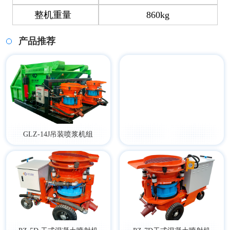
整机重量
860kg
产品推荐
GLZ-14J吊装喷浆机组