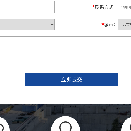
*
联系方式：
*
城市：
立即提交