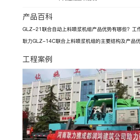
产品百科
耿力GLZ-14C联合上料喷浆机组的主要结构及产品
工程案例
立即咨询
查看详情
立即