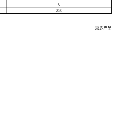
6
250
更多产品