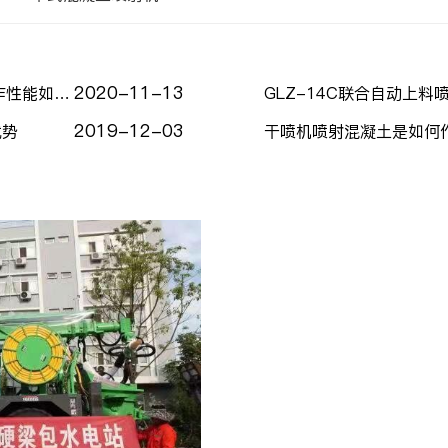
2020-11-13
GLZ-21联合自动上料喷浆机组产品优势有哪些？工作性能如何？
GLZ-14C联合自动上料
2019-12-03
优势
干喷机喷射混凝土是如何
咨询
查看详情