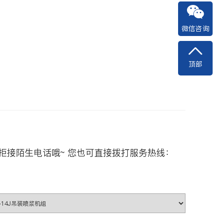
微信咨询
顶部
拒接陌生电话哦~ 您也可直接拨打服务热线：