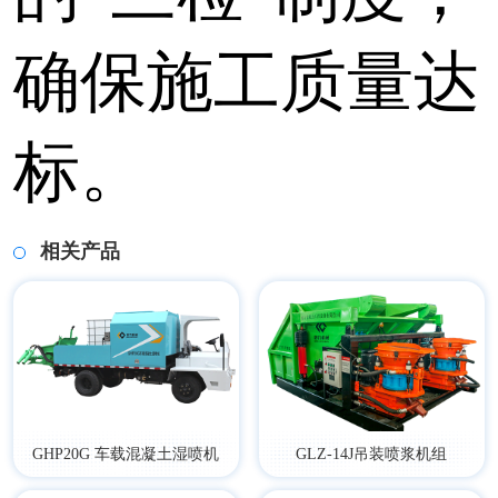
确保施工质量达
标。
相关产品
GHP20G 车载混凝土湿喷机
GLZ-14J吊装喷浆机组