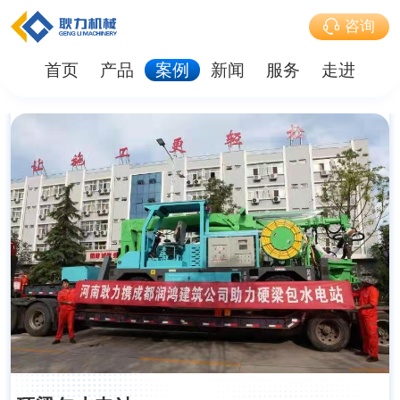
咨询
首页
产品
案例
新闻
服务
走进