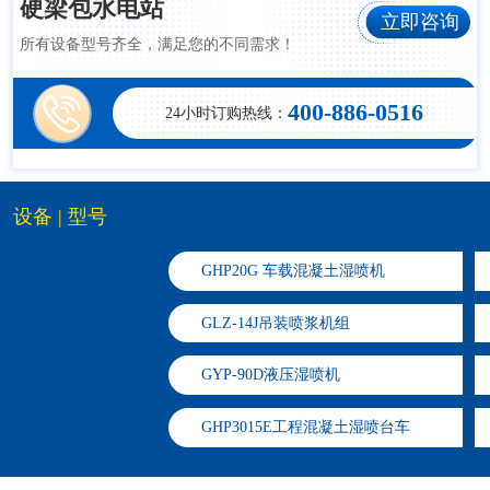
硬梁包水电站
立即咨询
所有设备型号齐全，满足您的不同需求！
400-886-0516
24小时订购热线：
设备 | 型号
GHP20G 车载混凝土湿喷机
GLZ-14J吊装喷浆机组
GYP-90D液压湿喷机
​GHP3015E工程混凝土湿喷台车