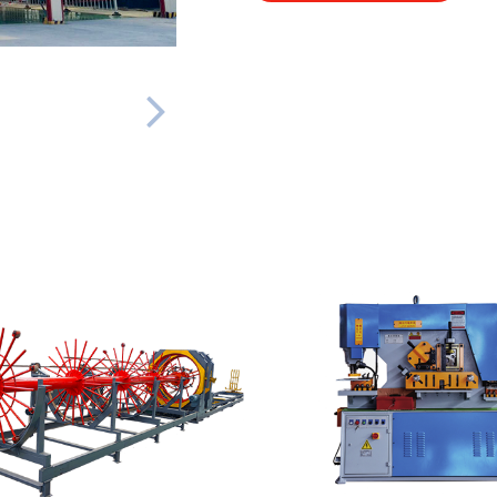
车
喷射机
喷射机械手
机