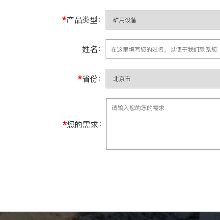
*
产品类型：
姓名：
*
省份：
*
您的需求：