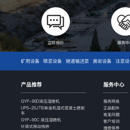
立即报价
服务中
矿用设备
喷浆设备
隧道输送泵
凿岩设备
注浆设
产品推荐
服务中心
GYP-90D液压湿喷机
服务网络
UPS-20JTB柴油机湿式混凝土喷射
正品配件
车
常见问题
GYP-90C 液压湿喷机
客户培训
针梁式移动栈桥
维修保养