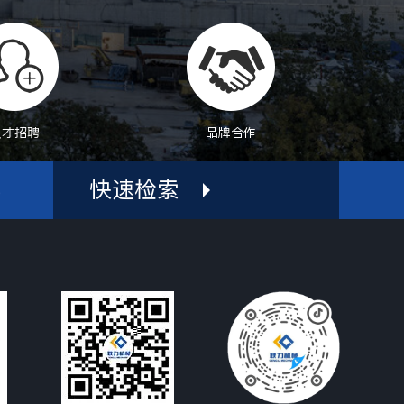
人才招聘
品牌合作
快速检索
机