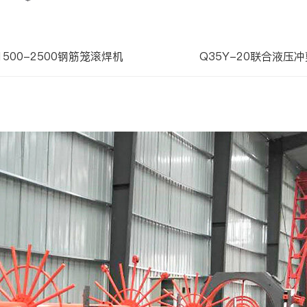
1500-2500钢筋笼滚焊机
Q35Y-20联合液压