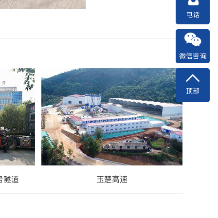
电话
微信咨询
顶部
号隧道
玉楚高速