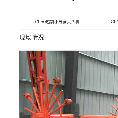
GL50超前小导管尖头机
GL
现场情况