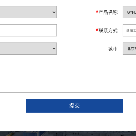
*
产品名称：
*
联系方式：
城市：
提交