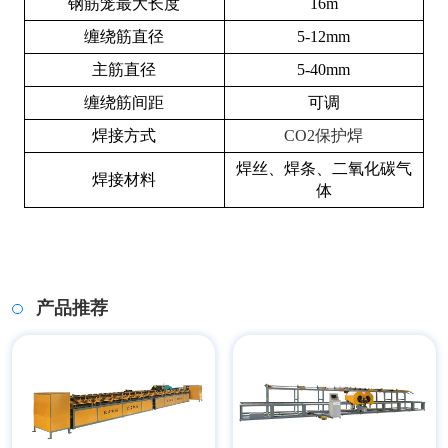
钢筋笼最大长度
16m
缠绕筋直径
5-12mm
主筋直径
5-40mm
缠绕筋间距
可调
焊接方式
CO
2
保护焊
焊丝、焊条、二氧化碳气
焊接材料
体
产品推荐