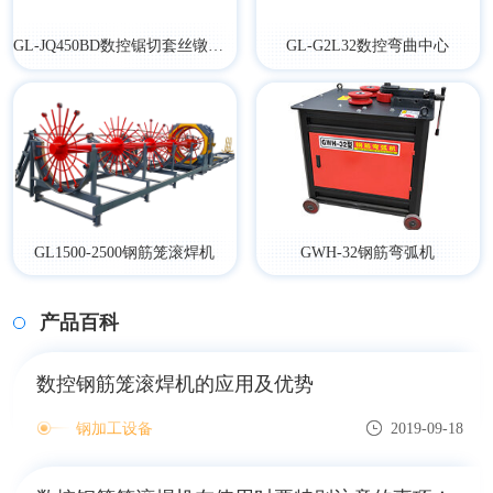
GL-JQ450BD数控锯切套丝镦粗打磨生产线
GL-G2L32数控弯曲中心
GL1500-2500钢筋笼滚焊机
GWH-32钢筋弯弧机
产品百科
数控钢筋笼滚焊机的应用及优势
钢加工设备
2019-09-18