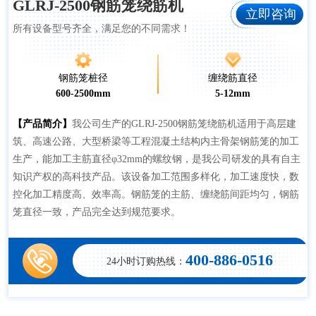
GLRJ-2500钢筋笼绕筋机
立即咨询
所有设备型号齐全，满足您的不同需求！
钢筋笼桩径
缠绕筋直径
600-2500mm
5-12mm
【产品简介】
我公司生产的GLRJ-2500钢筋笼绕筋机适用于高层建
筑、高速公路、大型桥梁等工程混凝土结构内主骨架钢筋笼的加工
生产，能加工主筋直径φ32mm的螺纹钢，是我公司研发的具有自主
知识产权的高科技产品。该设备加工范围多样化，加工速度快，数
控化加工精度高、效率高。钢筋笼的主筋、缠绕筋间距均匀，钢筋
笼直径一致，产品完全达到规范要求。
400-886-0516
24小时订购热线：