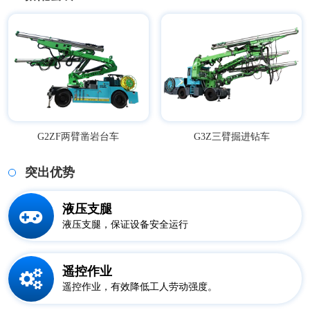
G2ZF两臂凿岩台车
G3Z三臂掘进钻车
突出优势
液压支腿
液压支腿，保证设备安全运行
遥控作业
遥控作业，有效降低工人劳动强度。