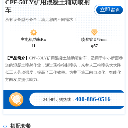
CPF-50LY矿用混凝土辅助喷射
立即咨询
车
所有设备型号齐全，满足您的不同需求！
主电机功率Kw
喷浆管直径mm
11
φ57
【产品简介】
CPF-50LY矿用混凝土辅助喷射车，适用于中小断面巷
道的混凝土喷射作业，通过遥控控制喷头，来替人工抱喷头大大降
低工人劳动强度，提高了工作效率。为井下施工向自动化、智能化
方向发展提供助力。
400-886-0516
24小时订购热线：
搭配套餐