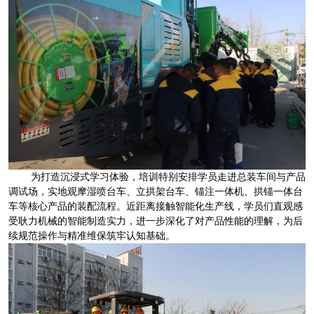
为打造沉浸式学习体验，培训特别安排学员走进总装车间与产品
调试场，实地观摩湿喷台车、立拱架台车、锚注一体机、拱锚一体台
车等核心产品的装配流程。近距离接触智能化生产线，学员们直观感
受耿力机械的智能制造实力，进一步深化了对产品性能的理解，为后
续规范操作与精准维保筑牢认知基础。