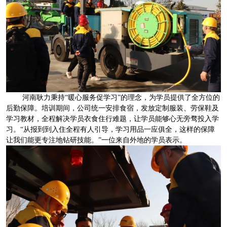
河南耿力秉持“暖心服务促学习”的理念，为学员提供了全方位的
后勤保障。培训期间，公司统一安排食宿，发放定制服装、劳保鞋及
学习教材，全程解决学员衣食住行难题，让学员能够心无旁骛投入学
习。“从报到到入住全程有人引导，学习用品一应俱全，这样的保障
让我们能更专注地钻研技能。”一位来自外地的学员表示。