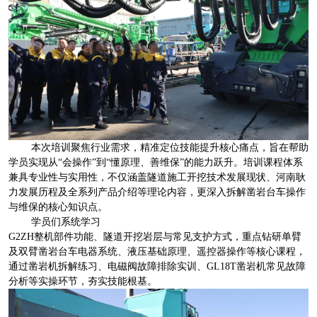
本次培训聚焦行业需求，精准定位技能提升核心痛点，旨在帮助
学员实现从“会操作”到“懂原理、善维保”的能力跃升。培训课程体系
兼具专业性与实用性，不仅涵盖隧道施工开挖技术发展现状、河南耿
力发展历程及全系列产品介绍等理论内容，更深入拆解凿岩台车操作
与维保的核心知识点。
学员们系统学习
G2ZH整机部件功能、隧道开挖岩层与常见支护方式，重点钻研单臂
及双臂凿岩台车电器系统、液压基础原理、遥控器操作等核心课程，
通过凿岩机拆解练习、电磁阀故障排除实训、GL18T凿岩机常见故障
分析等实操环节，夯实技能根基。