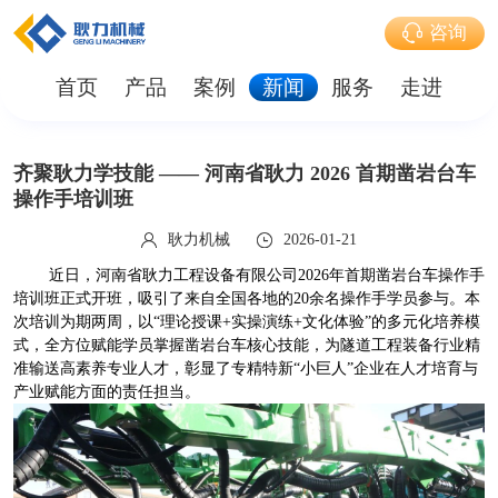
咨询
首页
产品
案例
新闻
服务
走进
齐聚耿力学技能 —— 河南省耿力 2026 首期凿岩台车
操作手培训班
耿力机械
2026-01-21
近日，河南省耿力工程设备有限公司2026年首期凿岩台车操作手
培训班正式开班，吸引了来自全国各地的20余名操作手学员参与。本
次培训为期两周，以“理论授课+实操演练+文化体验”的多元化培养模
式，全方位赋能学员掌握凿岩台车核心技能，为隧道工程装备行业精
准输送高素养专业人才，彰显了专精特新“小巨人”企业在人才培育与
产业赋能方面的责任担当。