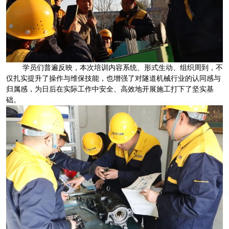
学员们普遍反映，本次培训内容系统、形式生动、组织周到，不
仅扎实提升了操作与维保技能，也增强了对隧道机械行业的认同感与
归属感，为日后在实际工作中安全、高效地开展施工打下了坚实基
础。