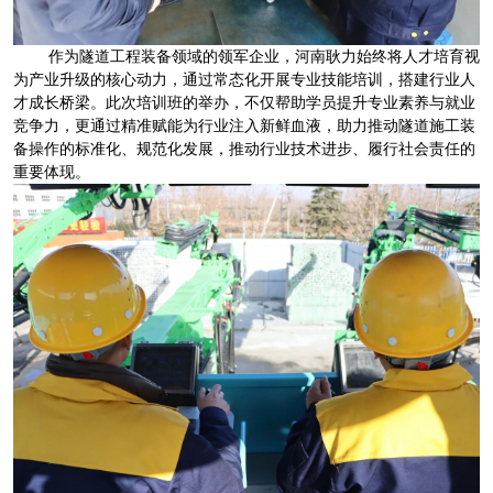
作为隧道工程装备领域的领军企业，河南耿力始终将人才培育视
为产业升级的核心动力，通过常态化开展专业技能培训，搭建行业人
才成长桥梁。此次培训班的举办，不仅帮助学员提升专业素养与就业
竞争力，更通过精准赋能为行业注入新鲜血液，助力推动隧道施工装
备操作的标准化、规范化发展，推动行业技术进步、履行社会责任的
重要体现。