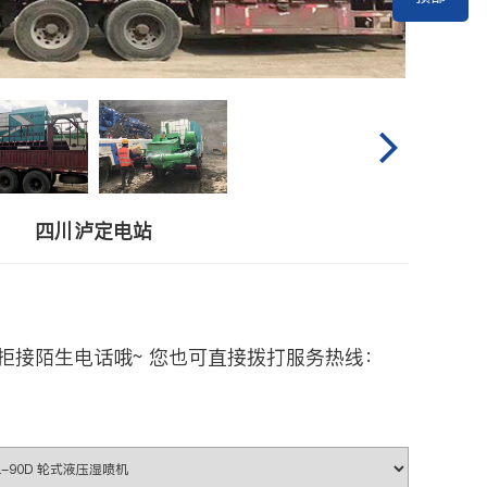
四川泸定电站
拒接陌生电话哦~ 您也可直接拨打服务热线：