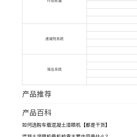
行走底盘
速凝剂系统
液压系统
产品推荐
产品百科
如何选购车载混凝土湿喷机【都是干货】
混凝土湿喷机停机检查主要内容是什么？