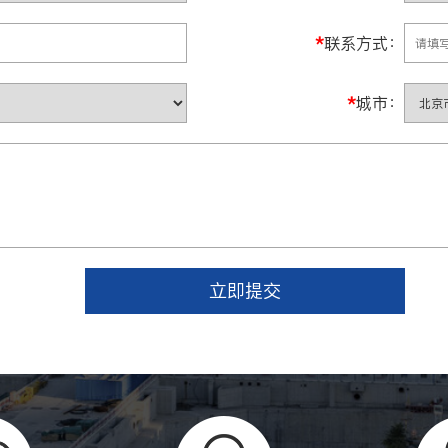
*
联系方式：
*
城市：
立即提交