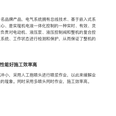
知名品牌产品，电气系统拥有总线技术、基于嵌入式系
核心、是实现机电液一体化控制的一种实时、有效、灵
面负责对电动机、液压泵、液压控制阀和整机的复合控
压系统、工作状态进行检测和保护，从而保证了整机的
性能好施工效率高
脉冲小，采用人工抱喷头进行喷浆作业，以此来缓解业
缺的现象。同时采用多喷头同时作业，施工效率高。