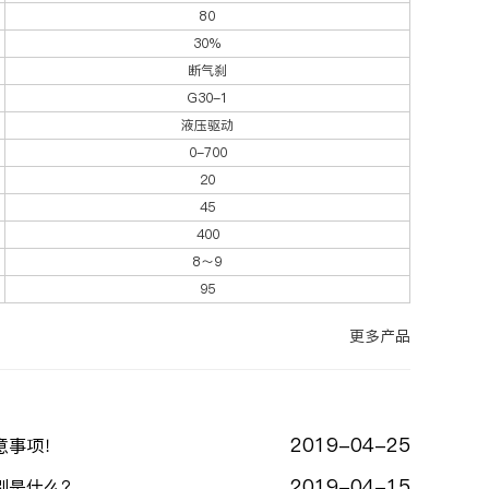
80
30%
断气刹
G30-1
液压驱动
0-700
20
45
400
8～9
95
更多产品
2019-04-25
意事项！
2019-04-15
别是什么？