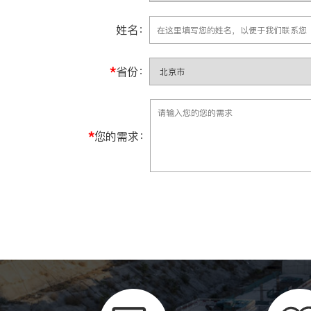
姓名：
*
省份：
*
您的需求：