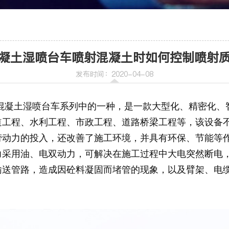
车
喷射机
凝土湿喷台车喷射混凝土时如何控制喷射
喷射机械手
发布时间：2020-04-08
II工程混凝土湿喷台车系列中的一种，是一款大型化、精密化
道工程、水利工程、市政工程、道路桥梁工程等，该设备
动力的投入，还改善了施工环境，并具有环保、节能等作用。G
机
力采用油、电双动力，可解决在施工过程中大电突然断电
输送管路，造成因砼料凝固而堵管的现象，以及臂架、电