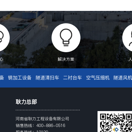
心
解决方案
备
钢加工设备
隧道清扫车
二衬台车
空气压缩机
隧道风
耿力总部
河南省耿力工程设备有限公司
销售热线：400-886-0516