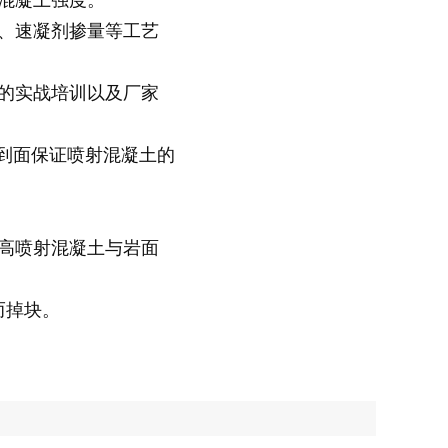
、速凝剂掺量等工艺
的实战培训以及厂家
再到面保证喷射混凝土的
高喷射混凝土与岩面
而掉块。