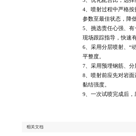
4、喷射过程中严格
参数至最佳状态，降
5、挑选责任心强、
现场跟踪指导，快速
6、采用分层喷射、“
平整度。
7、采用预埋钢筋、
8、喷射前应先对岩
黏结强度。
9、一次试喷完成后，
相关文档