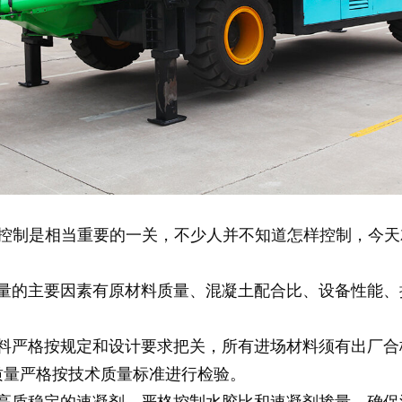
控制是相当重要的一关，不少人并不知道怎样控制，今天
质量的主要因素有原材料质量、混凝土配合比、设备性能、
材料严格按规定和设计要求把关，所有进场材料须有出厂合
质量严格按技术质量标准进行检验。
择高质稳定的速凝剂，严格控制水胶比和速凝剂掺量，确