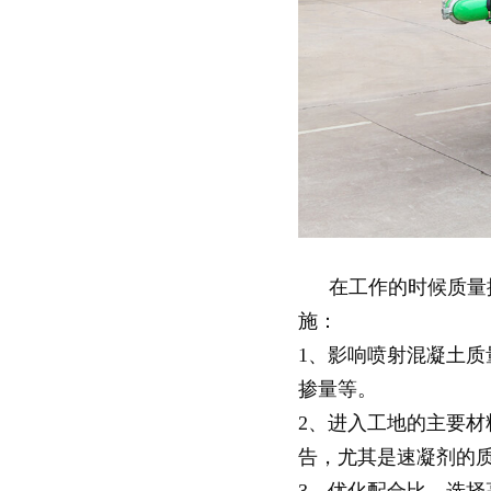
在工作的时候质量
施：
1、影响喷射混凝土
掺量等。
2、进入工地的主要
告，尤其是速凝剂的
3、优化配合比，选