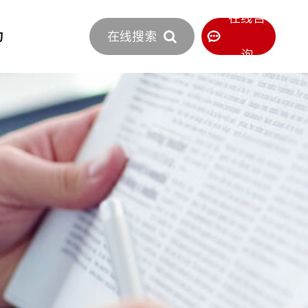
立即报价
在线咨
力
在线搜索
400-886-0516
服务热线
询