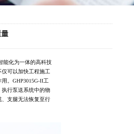
质量
、智能化为一体的高科技
不仅可以加快工程施工
HP3015G-II工
，执行泵送系统中的物
缆、支腿无法恢复至行