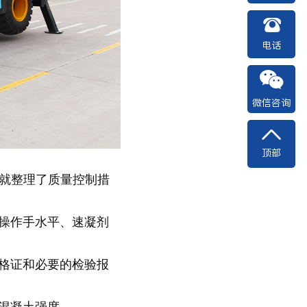
电话
微信咨询
顶部
就整理了质量控制措
操作手水平、速凝剂
格证和必要的检验报
保混凝土强度。