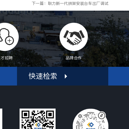
下一篇：耿力新一代拱架安装台车出厂调试
人才招聘
品牌合作
快速检索
机