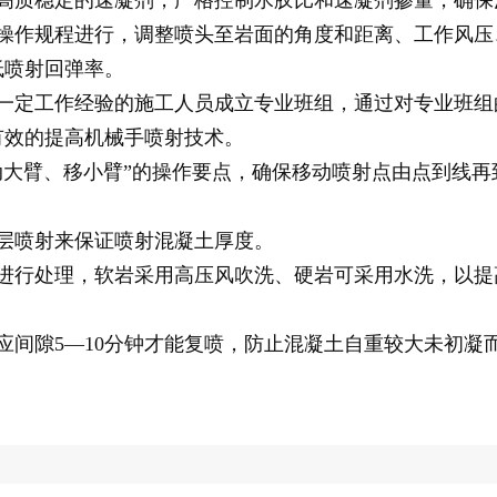
按操作规程进行，调整喷头至岩面的角度和距离、工作风压
低喷射回弹率。
有一定工作经验的施工人员成立专业班组，通过对专业班组
有效的提高机械手喷射技术。
动大臂、移小臂”的操作要点，确保移动喷射点由点到线
分层喷射来保证喷射混凝土厚度。
面进行处理，软岩采用高压风吹洗、硬岩可采用水洗，以提
应间隙5—10分钟才能复喷，防止混凝土自重较大未初凝