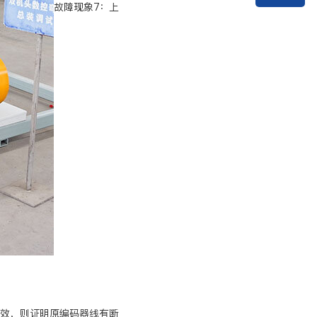
故障现象7：上
有效，则证明原编码器线有断