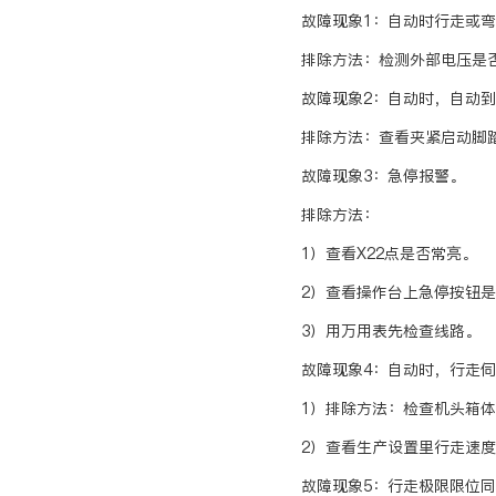
故障现象1：自动时行走或
排除方法：检测外部电压是否
故障现象2：自动时，自动
排除方法：查看夹紧启动脚
故障现象3：急停报警。
排除方法：
1）查看X22点是否常亮。
2）查看操作台上急停按钮
3）用万用表先检查线路。
故障现象4：自动时，行走
1）排除方法：检查机头箱
2）查看生产设置里行走速
故障现象5：行走极限限位