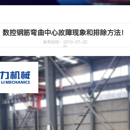
车
喷射机
数控钢筋弯曲中心故障现象和排除方法！
喷射机械手
发布时间：2019-07-02
机