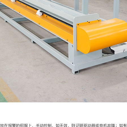
后放在报警的伺服上，手动控制，如无效，则证明驱动器或电机故障；如