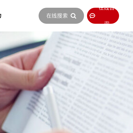
立即报价
在线咨
力
在线搜索
400-886-0516
服务热线
询