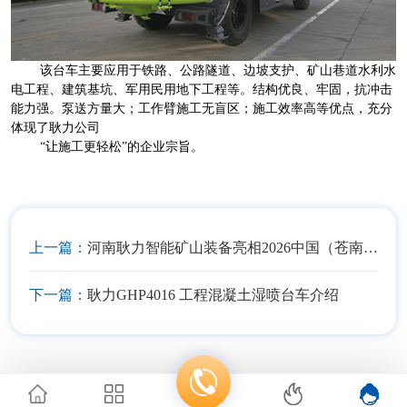
该台车主要应用于铁路、公路隧道、边坡支护、矿山巷道水利水
电工程、建筑基坑、军用民用地下工程等。结构优良、牢固，抗冲击
能力强。泵送方量大；工作臂施工无盲区；施工效率高等优点，充分
体现了耿力公司
“让施工更轻松”的企业宗旨。
上一篇：
河南耿力智能矿山装备亮相2026中国（苍南）矿山机械设备展
下一篇：
耿力GHP4016 工程混凝土湿喷台车介绍