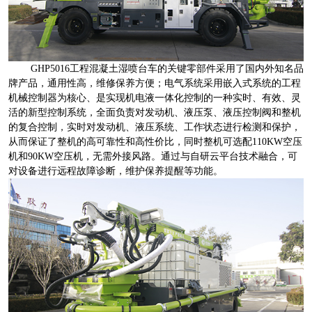
GHP5016工程混凝土湿喷台车的关键零部件采用了国内外知名品
牌产品，通用性高，维修保养方便；电气系统采用嵌入式系统的工程
机械控制器为核心、是实现机电液一体化控制的一种实时、有效、灵
活的新型控制系统，全面负责对发动机、液压泵、液压控制阀和整机
的复合控制，实时对发动机、液压系统、工作状态进行检测和保护，
从而保证了整机的高可靠性和高性价比，同时整机可选配110KW空压
机和90KW空压机，无需外接风路。通过与自研云平台技术融合，可
对设备进行远程故障诊断，维护保养提醒等功能。