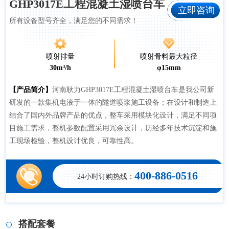
GHP3017E工程混凝土湿喷台车
立即咨询
所有设备型号齐全，满足您的不同需求！
喷射排量
喷射骨料最大粒径
30m³/h
φ15mm
【产品简介】
河南耿力GHP3017E工程混凝土湿喷台车是我公司新
研发的一款集机电液于一体的隧道喷浆施工设备；在设计和制造上
结合了国内外品牌产品的优点，整车采用模块化设计，满足不同项
目施工需求，整机参数配置采用冗余设计，历经多年技术沉淀和施
工现场检验，整机设计优良，可靠性高。
400-886-0516
24小时订购热线：
搭配套餐