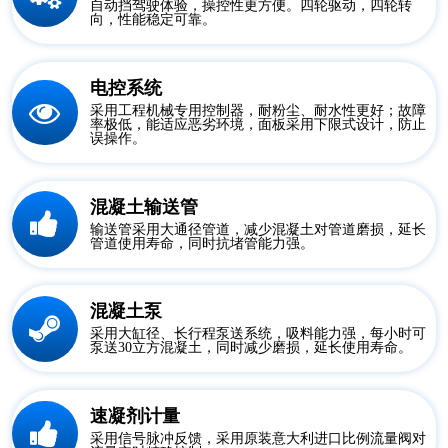
自动挡驾驶体验，操控性更方便。四轮驱动，四轮转
向，性能稳定可靠。
电控系统
采用工程机械专用控制器，耐粉尘、耐水性更好；故障
率极低，能适应恶劣环境，面板采用下限式设计，防止
误操作。
混凝土输送管
输送管采用大通径管道，减少混凝土对管道磨损，延长
管道使用寿命，同时抗堵管能力强。
混凝土泵
采用大缸径、长行程泵送系统，吸料能力强，每小时可
泵送30立方混凝土，同时减少磨损，延长使用寿命。
速凝剂计量
采用信号脉冲反馈，采用原装意大利进口比例流量阀对