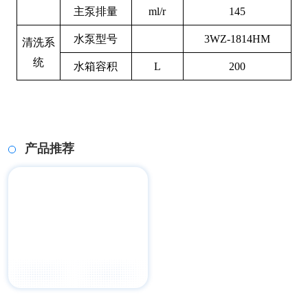
主泵排量
ml/r
145
水泵型号
3WZ-1814HM
清洗系
统
水箱容积
L
200
产品推荐