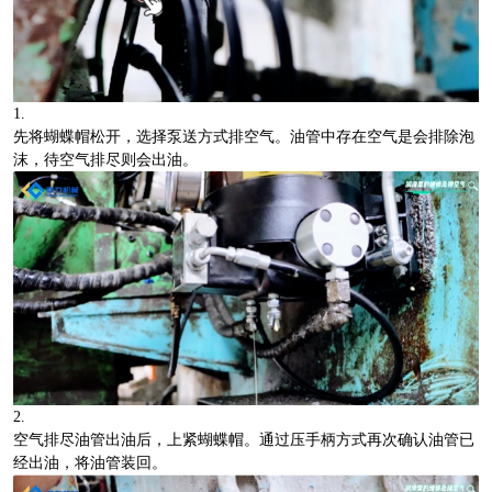
1.
先将蝴蝶帽松开，选择泵送方式排空气。油管中存在空气是会排除泡
沫，待空气排尽则会出油。
2.
空气排尽油管出油后，上紧蝴蝶帽。通过压手柄方式再次确认油管已
经出油，将油管装回。