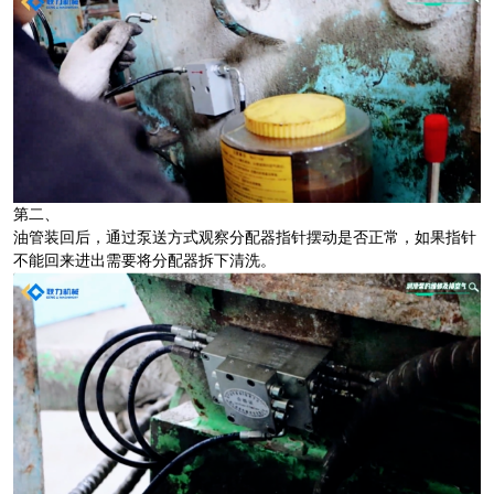
第二、
油管装回后，通过泵送方式观察分配器指针摆动是否正常，如果指针
不能回来进出需要将分配器拆下清洗。