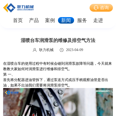
咨询
首页
产品
案例
新闻
服务
走进
湿喷台车润滑泵的维修及排空气方法
耿力机械
2023-04-09
在湿喷台车的使用过程中有时候会碰到润滑泵故障等问题，今天就来
教教大家如何对润滑泵进行维修和排空气。
第 一、
首先将分配器进油管拆下，通过泵送方式或压手柄观察油管是否出
油，如果不出油我们需要将润滑泵排空气。