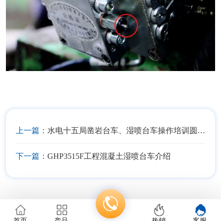
上一篇：
水电十五局凿岩台车、湿喷台车操作培训圆满结束
下一篇：
GHP3515F工程混凝土湿喷台车介绍
首页
产品
热销
客服