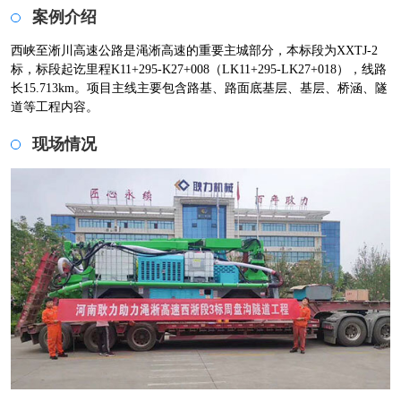
案例介绍
西峡至淅川高速公路是渑淅高速的重要主城部分，本标段为XXTJ-2
标，标段起讫里程K11+295-K27+008（LK11+295-LK27+018），线路
长15.713km。项目主线主要包含路基、路面底基层、基层、桥涵、隧
道等工程内容。
现场情况