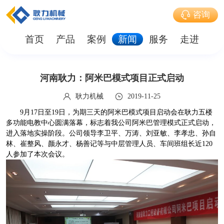
咨询
首页
产品
案例
新闻
服务
走进
河南耿力：阿米巴模式项目正式启动
耿力机械
2019-11-25
9月17日至19日，为期三天的阿米巴模式项目启动会在耿力五楼
多功能电教中心圆满落幕，标志着我公司阿米巴管理模式正式启动，
进入落地实操阶段。公司领导李卫平、万涛、刘亚敏、李孝忠、孙自
林、崔整风、颜永才、杨善记等与中层管理人员、车间班组长近120
人参加了本次会议。