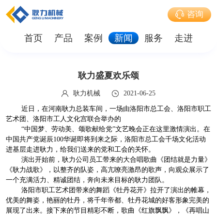
咨询
首页
产品
案例
新闻
服务
走进
耿力盛夏欢乐颂
耿力机械
2021-06-25
近日，在河南耿力总装车间，一场由洛阳市总工会、洛阳市职工
艺术团、洛阳市工人文化宫联合举办的
“中国梦、劳动美、颂歌献给党”文艺晚会正在这里激情演出。在
中国共产党诞辰100华诞即将到来之际，洛阳市总工会千场文化活动
进基层走进耿力，给我们送来的党和工会的关怀。
演出开始前，耿力公司员工带来的大合唱歌曲《团结就是力量》
《耿力战歌》，以整齐的队姿，高亢嘹亮激昂的歌声，向观众展示了
一个充满活力、精诚团结，奔向未来目标的耿力团队。
洛阳市职工艺术团带来的舞蹈《牡丹花开》拉开了演出的帷幕，
优美的舞姿，艳丽的牡丹，将千年帝都、牡丹花城的好客形象完美的
展现了出来。接下来的节目精彩不断，歌曲《红旗飘飘》，《再唱山