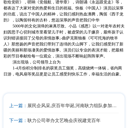
歌给党听》，唢呐《党领航，谱华章》，诗朗诵《永远跟党走》等，
都表达了大家对党的热爱和生日的祝福。快板《中国人》演员以深厚
的功底，说出了中国人的精神，让我们感到热血沸腾，陶笛《西子龙
韵》，以陶笛特有的古朴，悠远深厚的声音把我们中华
5000年的文化演绎的淋漓尽致。小品《感恩》以一对老年农村夫
妇因思子心切到城市里看望儿子时，被虚荣的儿子嫌弃，最终孩子认
识到错误接回了父母的亲情故事;-曲萨克斯独奏《可可托海的牧羊
人》那悠扬的声音把我们带到了连绵的天山脚下，让我们感受到了新
疆的美丽和那场凄美的爱情故事。演员们以专业的表演才能，把最精
彩的节目奉献给每一位观众，演出现场不断响起阵阵掌声。
演出现场，公司领导上台为
1-4月份积分制排名的获奖员工颁奖，高级烧烤一体锅，省内两
日游，电风扇等奖品更是让员工感受到快乐工作，幸福生活的自豪。
上一篇：
展民企风采,庆百年华诞,河南耿力组队参加孟津区总工会庆祝建党100周年活动
下一篇：
耿力公司举办文艺晚会庆祝建党百年