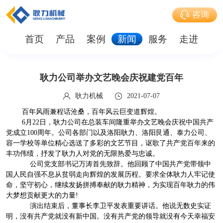
咨询
首页
产品
案例
新闻
服务
走进
耿力公司举办文艺晚会庆祝建党百年
耿力机械
2021-07-07
百年风雨兼程话沧桑，百年风云巨变道辉煌。
6月22日，耿力公司在总装车间隆重举办文艺晚会庆祝中国共产
党成立100周年。公司各部门以及洛阳耿力、洛阳艮通、泰力公司、
容一学校等单位精心选送了多彩的文艺节目，讴歌了共产党百年来的
丰功伟绩，抒发了耿力人对党的无限热爱与忠诚。
公司党支部书记万涛首先致辞。他回顾了中国共产党带领中
国人民自强不息从贫弱走向辉煌的发展历程。要求全体耿力人牢记使
命，坚守初心，继续发扬拼搏奉献的耿力精神，为实现百年耿力的伟
大梦想贡献更大的力量!
演出结束后，董事长李卫平发表重要讲话。他说无数史实证
明，没有共产党就没有新中国。没有共产党的领导就没有今天幸福安