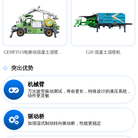
GEHP3515电驱动混凝土湿喷台车
G20 混凝土湿喷机
突出优势
机械臂
万次疲劳振动测试，寿命更长，特殊设计的液压系统，
动作更灵敏
驱动桥
加强湿式制动转向驱动桥，性能更稳定