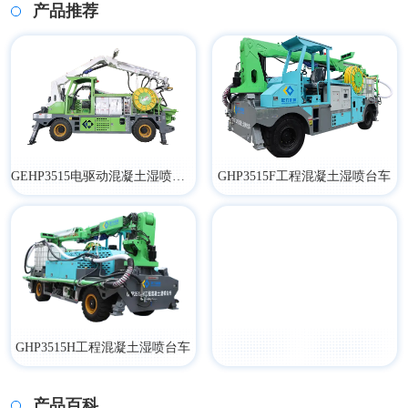
产品推荐
GEHP3515电驱动混凝土湿喷台车
GHP3515F工程混凝土湿喷台车
GHP3515H工程混凝土湿喷台车
产品百科