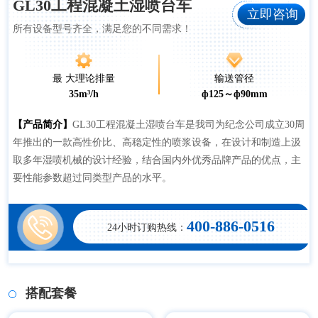
GL30工程混凝土湿喷台车
立即咨询
所有设备型号齐全，满足您的不同需求！
最 大理论排量
输送管径
35m³/h
ф125～ф90mm
【产品简介】
GL30工程混凝土湿喷台车是我司为纪念公司成立30周
年推出的一款高性价比、高稳定性的喷浆设备，在设计和制造上汲
取多年湿喷机械的设计经验，结合国内外优秀品牌产品的优点，主
要性能参数超过同类型产品的水平。
400-886-0516
24小时订购热线：
搭配套餐