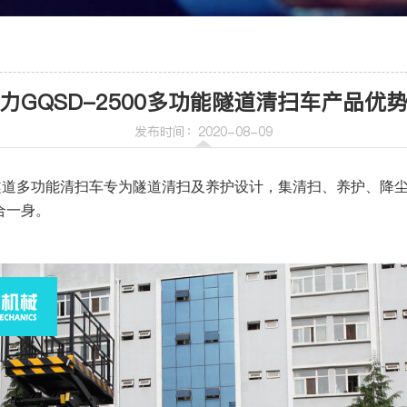
车
喷射机
力GQSD-2500多功能隧道清扫车产品优
喷射机械手
发布时间：2020-08-09
00隧道多功能清扫车专为隧道清扫及养护设计，集清扫、养护、降
合一身。
机