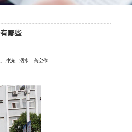
势有哪些
尘、冲洗、洒水、高空作