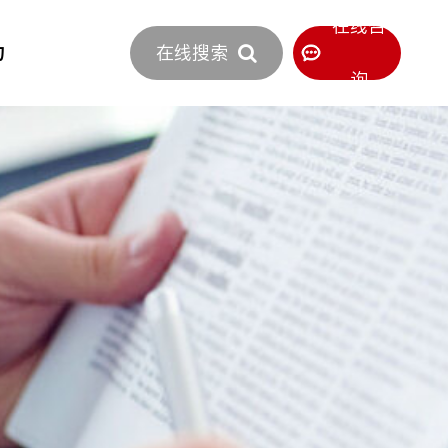
立即报价
在线咨
力
在线搜索
400-886-0516
服务热线
询