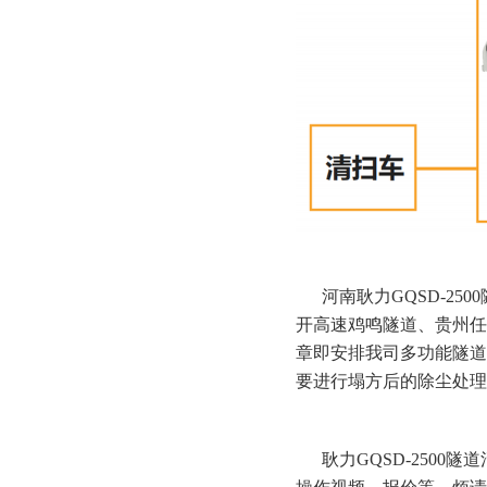
河南耿力
GQSD-2500
开高速鸡鸣隧道、贵州任
章即安排我司多功能隧道
要进行塌方后的除尘处理
耿力GQSD-2500