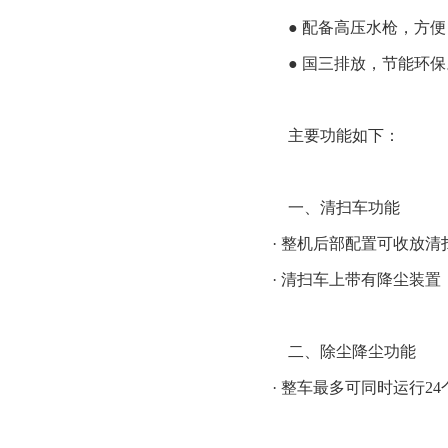
● 配备高压水枪，方便
● 国三排放，节能环保
主要功能如下：
一、清扫车功能
· 整机后部配置可收放
· 清扫车上带有降尘装
二、除尘降尘功能
· 整车最多可同时运行