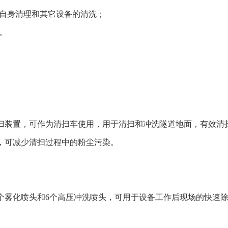
自身清理和其它设备的清洗；
。
清扫装置，可作为清扫车使用，用于清扫和冲洗隧道地面，有效清扫宽
置，可减少清扫过程中的粉尘污染。
24个雾化喷头和6个高压冲洗喷头，可用于设备工作后现场的快速