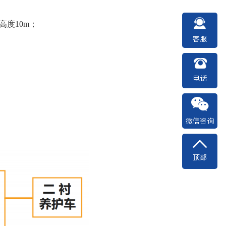
高度10m；
客服
电话
微信咨询
顶部