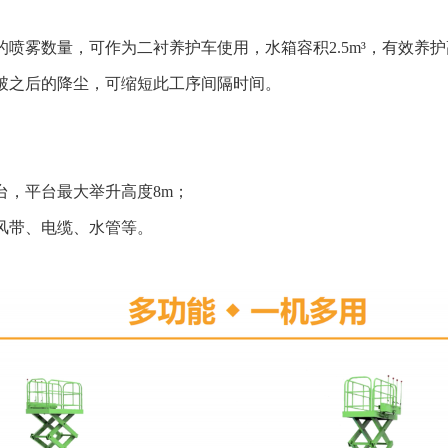
的喷雾数量，可作为二衬养护车使用，水箱容积2.5m³，有效养护
爆破之后的降尘，可缩短此工序间隔时间。
台，平台最大举升高度8m；
架风带、电缆、水管等。