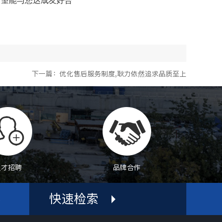
常希望能与您达成友好合
下一篇：优化售后服务制度,耿力依然追求品质至上
人才招聘
品牌合作
快速检索
机