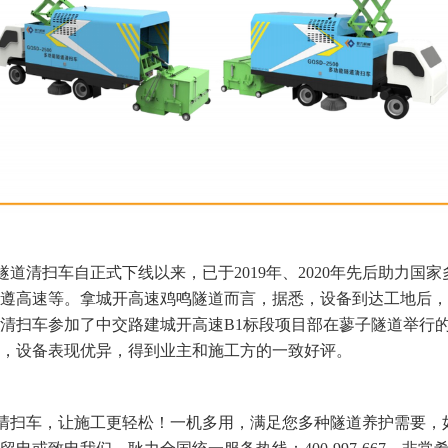
隧道清扫车自正式下线以来，已于
2019年、2020年先后助力
遵高速等。拿城开高速鸡鸣隧道而言，据悉，设备到达工地后，
清扫车参加了中交路建城开高速B1标段项目部在蓼子隧道举行
，设备表现优异，得到业主和施工方的一致好评。
隧道清扫车，让施工更轻松！一机多用，满足您多种隧道养护需要