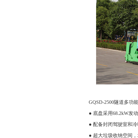
GQSD-2500隧道
● 底盘采用68.2kW
● 配备封闭驾驶室和冷
● 超大垃圾收纳空间，