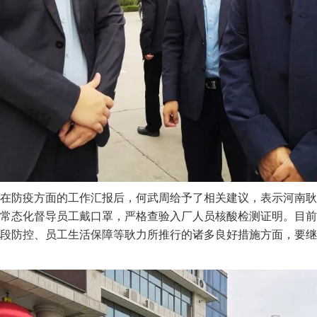
在防疫方面的工作汇报后，何武周给予了相关建议，表示河南耿
常态化督导员工戴口罩，严格查验入厂人员核酸检测证明。目前
段防控、员工生活保障等耿力所推行的诸多良好措施方面，要继