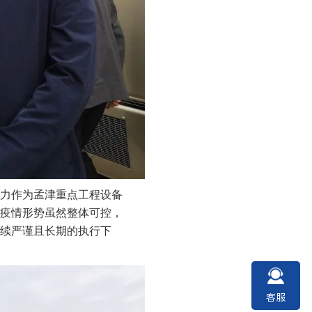
力作为孟津重点工程设备
疫情形势虽然整体可控，
续严谨且长期的执行下
客服