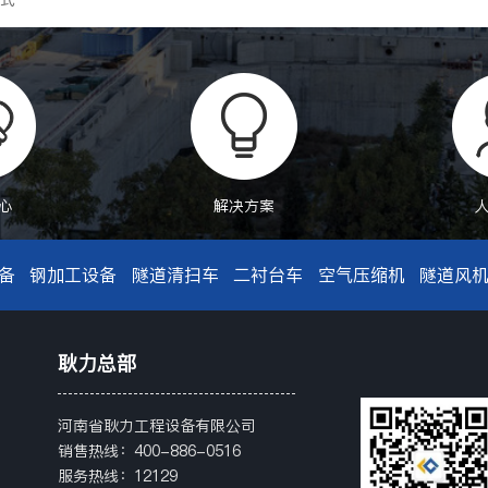
仪式
心
解决方案
备
钢加工设备
隧道清扫车
二衬台车
空气压缩机
隧道风
耿力总部
河南省耿力工程设备有限公司
销售热线：400-886-0516
服务热线：12129