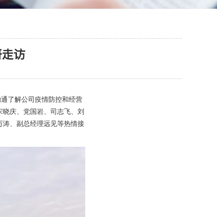
研走访
沟通了解公司疫情防控和经营
宋晓庆、党国岩、司志飞、刘
万涛、副总经理远见等热情接