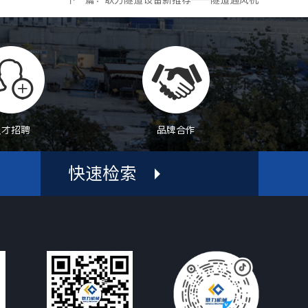
下一篇：耿力隧道设备新推荐——隧道通风机
人才招聘
品牌合作
快速检索
机