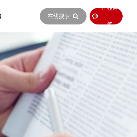
立即报价
在线咨
力
在线搜索
400-886-0516
服务热线
询