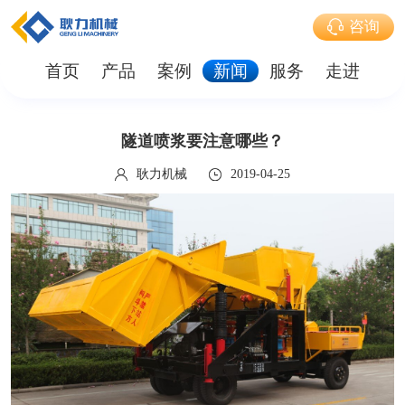
咨询
首页
产品
案例
新闻
服务
走进
隧道喷浆要注意哪些？
耿力机械
2019-04-25