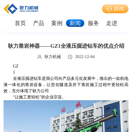
咨询
首页
产品
案例
新闻
服务
走进
耿力凿岩神器——GZ1全液压掘进钻车的优点介绍
耿力机械
2022-12-04
GZ
1
全液压掘进钻车是我公司向产品多元化发展中，推出的一款机电
液一体化的凿岩设备，让您在隧道及井下凿岩施工过程中更轻松高
效，充分体现了耿力公司
“让施工更轻松”的企业宗旨。