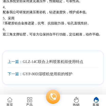
液压系统全部采用派克液压件，性能稳定，可靠性高。
4、
配备我公司研发的液压凿岩机，钻进速度快，维护成本低。
5、采用
7系硬质铝合金推进梁，抗弯、抗扭能力强，钻孔直线性好。
6、
双三角支撑钻臂，可全方位保持自平行功能，定位精准，动作平稳。
上一篇：
GLZ-14C联合上料喷浆机组使用特点
下一篇：
GYP-90D湿喷机使用前的维护
首页
产品
热销
客服