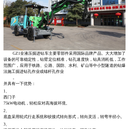
GZ1全液压掘进钻车主要零部件采用国际品牌产品。大大增加了
设备的可靠稳定性，钻臂定位精准，钻孔速度快，钻具消耗低，工作
范围广，应用于铁路、公路、国防、水利、矿山等中小型隧道的钻爆
法施工掘进钻孔作业或锚杆孔作业
。
并具有一下优势：
1、
西门子
75kW电动机，轻松应对高海拔环境。
2、
底盘采用轮式行走系统和铰接式转向形式，转向灵活，转弯半径小。
3、