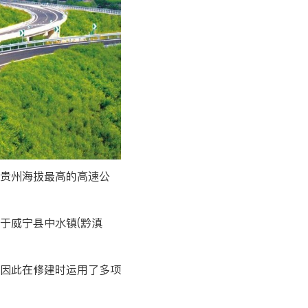
是贵州海拔最高的高速公
于威宁县中水镇(黔滇
，因此在修建时运用了多项