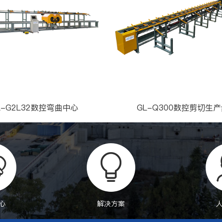
L-G2L32数控弯曲中心
GL-Q300数控剪切生
心
解决方案