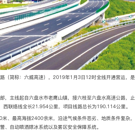
路（简称：六威高速），2019年1月3日12时全线开通营运，
部，主线起自六盘水市老鹰山镇，接六枝至六盘水高速公路，止
里，西联络线全长21.954公里，项目线路总长为190.114公里。
00米、最高海拔2400余米，沿途气候条件恶劣、地质条件复杂
警、自动喷洒除冰系统以及雾区安全保障系统。