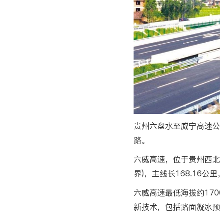
贵州六盘水至威宁高速公
路。
六威高速，位于贵州西北
界)，主线长168.16公
六威高速最低海拔约17
新技术，包括路面凝冰预