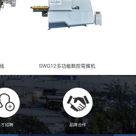
产线
SWG12多功能数控弯箍机
人才招聘
品牌合作