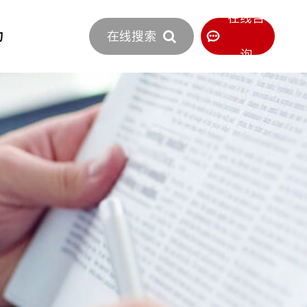
立即报价
在线咨
力
在线搜索
400-886-0516
服务热线
询