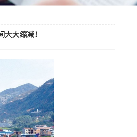
间大大缩减！