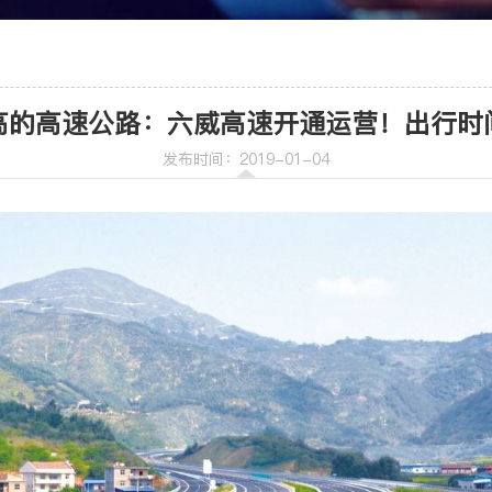
车
喷射机
高的高速公路：六威高速开通运营！出行时
喷射机械手
发布时间：2019-01-04
机