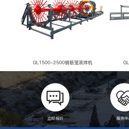
GL1500-2500钢筋笼滚焊机
G
立即报价
服务中