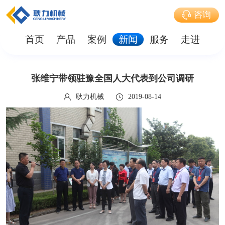
咨询
首页
产品
案例
新闻
服务
走进
张维宁带领驻豫全国人大代表到公司调研
耿力机械
2019-08-14