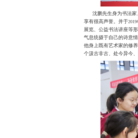
沈鹏先生身为书法家
享有很高声誉。并于
20
展览、公益书法讲座等形
气息统摄于自己的诗意情
他身上既有艺术家的修养
个汲古非古、处今异今、