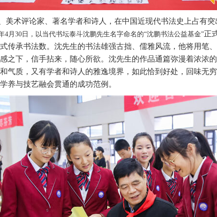
、美术评论家、著名学者和诗人，在中国近现代书法史上占有突
正
19年4月30日，以当代书坛泰斗沈鹏先生名字命名的“沈鹏书法公益基金”
式传承书法数。沈先生的书法雄强古拙、儒雅风流，他将用笔、
感之下，信手拈来，随心所欲。沈先生的作品通篇弥漫着浓浓的
和气质，又有学者和诗人的雅逸境界，如此恰到好处，回味无穷
学养与技艺融会贯通的成功范例。