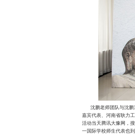
沈鹏老师团队与沈鹏
嘉宾代表、河南省耿力工
活动当天腾讯大豫网，搜
一国际学校师生代表也到