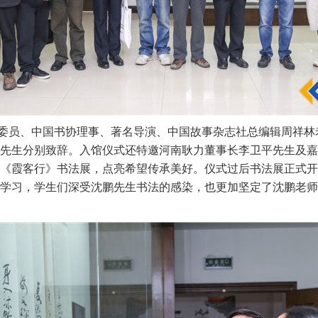
委员、中国书协理事、著名导演、中国故事杂志社总编辑周祥林
先生分别致辞。入馆仪式还特邀河南耿力董事长李卫平先生及嘉
《霞客行》书法展，点亮希望传承美好。仪式过后书法展正式开
学习，学生们深受沈鹏先生书法的感染，也更加坚定了沈鹏老师