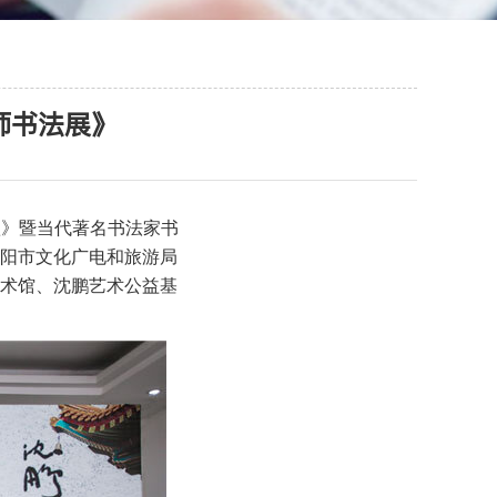
师书法展》
客歌》暨当代著名书法家书
阳市文化广电和旅游局
术馆、沈鹏艺术公益基