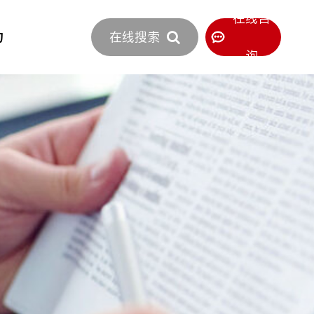
立即报价
在线咨
力
在线搜索
400-886-0516
服务热线
询