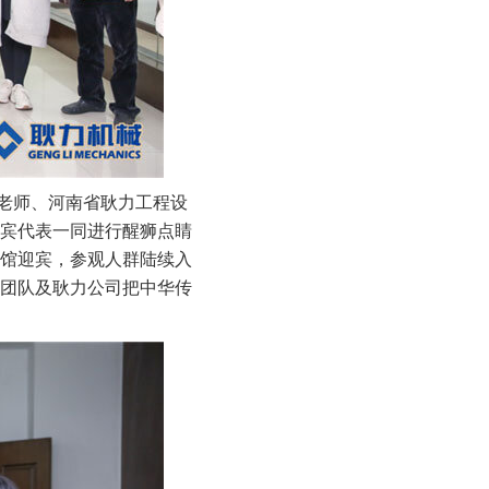
老师、河南省耿力工程设
宾代表一同进行醒狮点睛
馆迎宾，参观人群陆续入
团队及耿力公司把中华传