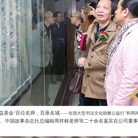
益基金
百位名师，百座名城
“
——全国大型书法文化助教公益行”和周
、中国故事杂志社总编辑周祥林老师等二十余名嘉宾在公司董事