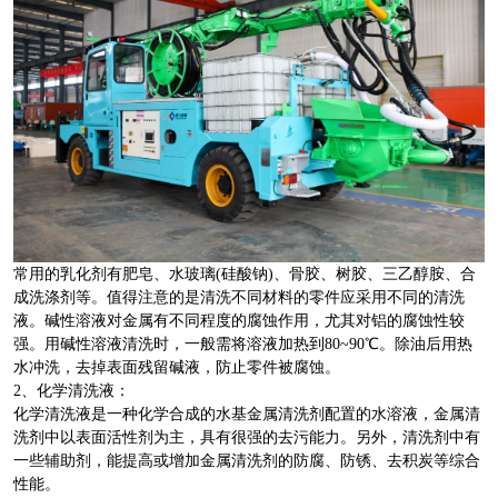
常用的乳化剂有肥皂、水玻璃(硅酸钠)、骨胶、树胶、三乙醇胺、合
成洗涤剂等。值得注意的是清洗不同材料的零件应采用不同的清洗
液。碱性溶液对金属有不同程度的腐蚀作用，尤其对铝的腐蚀性较
强。用碱性溶液清洗时，一般需将溶液加热到80~90℃。除油后用热
水冲洗，去掉表面残留碱液，防止零件被腐蚀。
2、化学清洗液：
化学清洗液是一种化学合成的水基金属清洗剂配置的水溶液，金属清
洗剂中以表面活性剂为主，具有很强的去污能力。另外，清洗剂中有
一些辅助剂，能提高或增加金属清洗剂的防腐、防锈、去积炭等综合
性能。