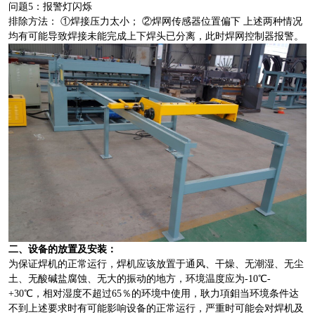
问题5：报警灯闪烁
排除方法： ①焊接压力太小； ②焊网传感器位置偏下 上述两种情况
均有可能导致焊接未能完成上下焊头已分离，此时焊网控制器报警。
二、设备的放置及安装：
为保证焊机的正常运行，焊机应该放置于通风、干燥、无潮湿、无尘
土、无酸碱盐腐蚀、无大的振动的地方，环境温度应为-10℃-
+30℃，相对湿度不超过65％的环境中使用，耿力項鉬当环境条件达
不到上述要求时有可能影响设备的正常运行，严重时可能会对焊机及