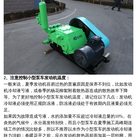
2、注意控制小型泵车发动机温度：
一般来说，夏季发动机容易过热的普遍原因是保养不到位，比如发动
机冷却液亏液，或春季的杨花柳絮附着散热器造成的散热效率下降
等。为了更好地控制小型泵车发动机温度，请记住以下几点：发动机
冷却液必须使用正规防冻液，防冻液必须处于有效期内且液量必须充
足。
如果因为故障造成亏液，水的添加量不应超过冷却液总量的10%。在
炎热的气候中，水分蒸发特别快，而且小型泵车在夏季施工高峰期连
续工作的情况比较多，所以不推荐以水作为小型泵车的发动机冷却液
耿力項鉬；春暖花开之前，应在发动机散热器前面加装一层纱网，用