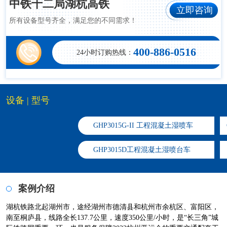
中铁十二局湖杭高铁
立即咨询
所有设备型号齐全，满足您的不同需求！
400-886-0516
24小时订购热线：
设备 | 型号
GHP3015G-II 工程混凝土湿喷车
​GHP3015D工程混凝土湿喷台车
案例介绍
湖杭铁路北起湖州市，途经湖州市德清县和杭州市余杭区、富阳区，
南至桐庐县，线路全长137.7公里，速度350公里/小时，是“长三角”城