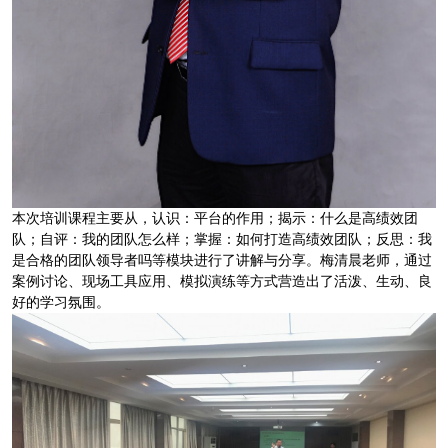
本次培训课程主要从，认识：平台的作用；揭示：什么是高绩效团
队；自评：我的团队怎么样；掌握：如何打造高绩效团队；反思：我
是合格的团队领导者吗等模块进行了讲解与分享。梅清晨老师，通过
案例讨论、现场工具应用、模拟演练等方式营造出了活泼、生动、良
好的学习氛围。