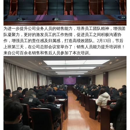
为进一步提升公司业务人员的销售能力，培养员工团队精神，增强团
队凝聚力，更好的激发员工的工作热情，促进员工之间积极沟通协
作，增强员工的责任感及归属感，打造高绩效团队。2月13日，节后
上班第三天，在公司总部会议室举办了：销售人员能力提升培训班！
来自公司百余名销售和售后人员参加了本次培训。