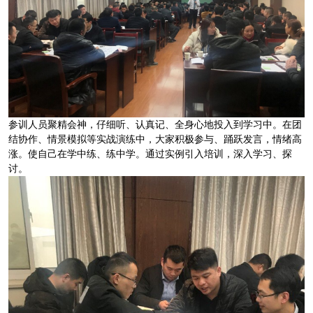
参训人员聚精会神，仔细听、认真记、全身心地投入到学习中。在团
结协作、情景模拟等实战演练中，大家积极参与、踊跃发言，情绪高
涨。使自己在学中练、练中学。通过实例引入培训，深入学习、探
讨。