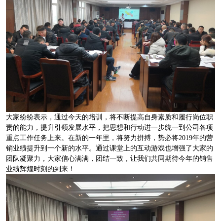
大家纷纷表示，通过今天的培训，将不断提高自身素质和履行岗位职
责的能力，提升引领发展水平，把思想和行动进一步统一到公司各项
重点工作任务上来。在新的一年里，将努力拼搏，势必将2019年的营
销业绩提升到一个新的水平。通过课堂上的互动游戏也增强了大家的
团队凝聚力，大家信心满满，团结一致，让我们共同期待今年的销售
业绩辉煌时刻的到来！