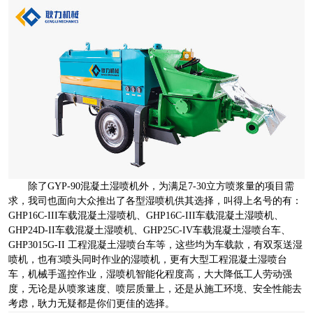
除了GYP-90混凝土湿喷机外，为满足7-30立方喷浆量的项目需
求，我司也面向大众推出了各型湿喷机供其选择，叫得上名号的有：
GHP16C-III车载混凝土湿喷机、GHP16C-III车载混凝土湿喷机、
GHP24D-II车载混凝土湿喷机、GHP25C-IV车载混凝土湿喷台车、
GHP3015G-II 工程混凝土湿喷台车等，这些均为车载款，有双泵送湿
喷机，也有3喷头同时作业的湿喷机，更有大型工程混凝土湿喷台
车，机械手遥控作业，湿喷机智能化程度高，大大降低工人劳动强
度，无论是从喷浆速度、喷层质量上，还是从施工环境、安全性能去
考虑，耿力无疑都是你们更佳的选择。