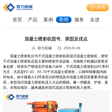
咨询
首页
产品
案例
新闻
服务
走进
混凝土喷射机型号、类型及优点
耿力机械
2020-01-06
混凝土喷射机分为干式混凝土喷射机和湿式混凝土喷射机，曾经
干式混凝土喷射机还是主要的喷射作业设备，河南耿力机械以喷浆设
备起家，研发生产喷锚支护设备25余年，干式混凝土喷射机以PZ系列
为主，尤其是PZ-5D、PZ-7D干式混凝土喷射机，口碑和销量国内国
外知名。如今随着人们环保意识的增强及对混凝土喷层质量要求的提
高，各型湿式混凝土喷射机进入大众的视线。像一些隧道、护坡、基
坑、水电站项目，越来越多的湿式混泥土喷射机投入使用。