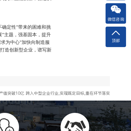
微信咨询
不确定性”带来的困难和挑
展”主题，强基固本，提升
顶部
需求为中心”加快向制造服
打造创新型企业，谱写新
产值突破10亿 跨入中型企业行业,实现既定目标,重在环节落实