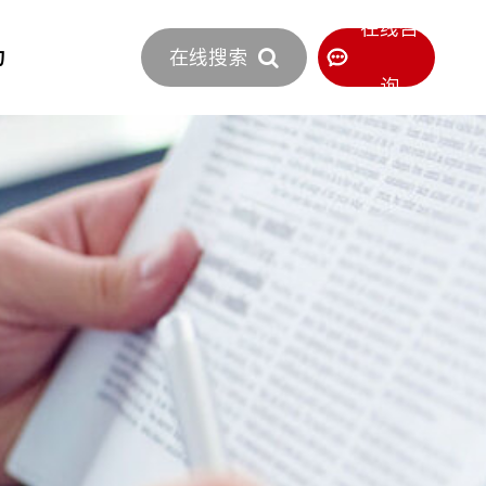
立即报价
在线咨
力
在线搜索
400-886-0516
服务热线
询