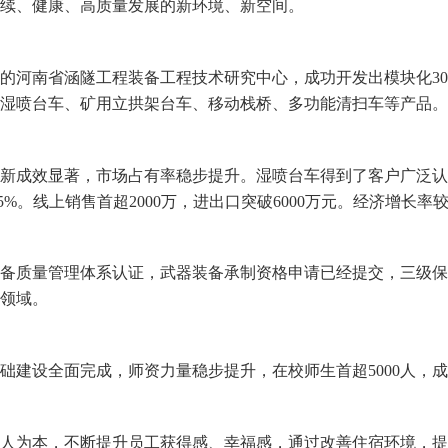
续、健康、高质量发展的新环境、新空间。
建的河南省涵隧工程装备工程技术研究中心，成功开发出模块化3017
湿喷台车、矿用立拱架台车、移动栈桥、多功能清扫车等产品。
式创新成效显著，市场占有率稳步提升。湿喷台车得到了客户广泛认
5%。线上销售首超2000万，进出口突破6000万元。经济增长率较
器装备质量管理体系认证，武器装备承制资格申请已经提交，三级
领域。
校基础建设全面完成，师资力量稳步提升，在校师生首超5000人，
持以人为本，不断提升员工获得感、幸福感，通过改善住宿环境，