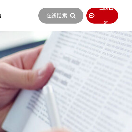
立即报价
在线咨
力
在线搜索
400-886-0516
服务热线
询