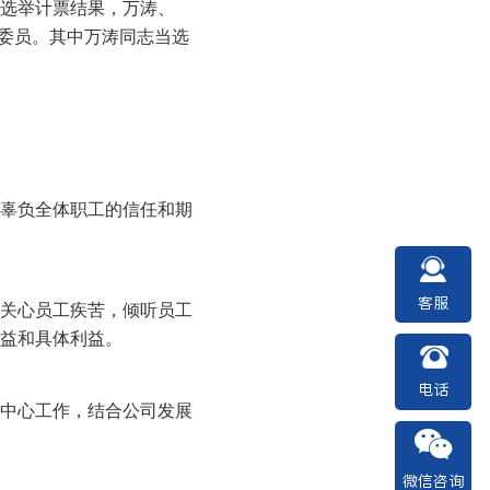
选举计票结果，万涛、
届委员。其中万涛同志当选
辜负全体职工的信任和期
客服
关心员工疾苦，倾听员工
益和具体利益。
电话
中心工作，结合公司发展
微信咨询