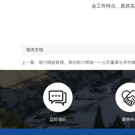
会工作特点，真抓实
相关文档
上一篇：推行精益管理，再创耿力辉煌——公司董事长李林
立即报价
服务中