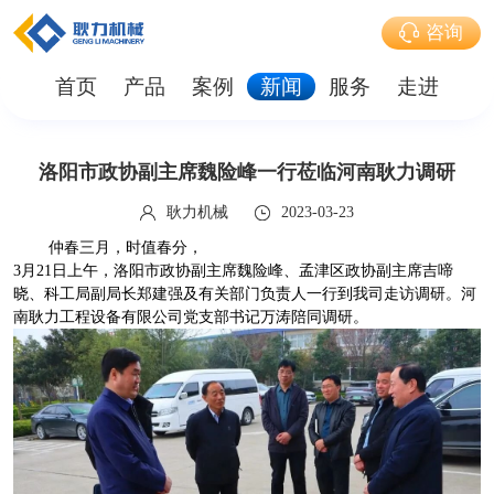
咨询
首页
产品
案例
新闻
服务
走进
洛阳市政协副主席魏险峰一行莅临河南耿力调研
耿力机械
2023-03-23
仲春三月，时值春分，
3月21日上午，洛阳市政协副主席魏险峰、孟津区政协副主席吉啼
晓、科工局副局长郑建强及有关部门负责人一行到我司走访调研。河
南耿力工程设备有限公司党支部书记万涛陪同调研。