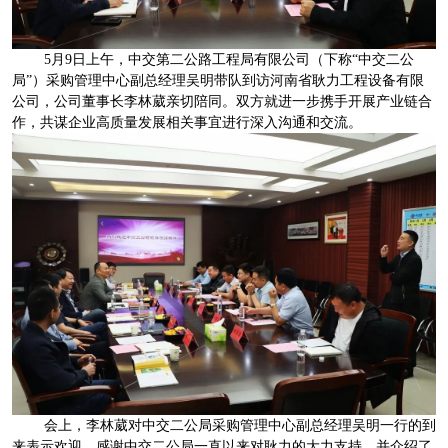
5月9日上午，中交第二公路工程局有限公司（下称“中交二公
局”）采购管理中心副总经理吴明带队到访河南省耿力工程设备有限
公司，公司董事长李林葳亲切陪同。双方就进一步携手开展产业链合
作，共谋企业高质量发展相关事宜进行深入沟通和交流。
会上，李林葳对中交二公局采购管理中心副总经理吴明一行的到
来表示欢迎。感谢中交二公局一直以来对耿力的大力支持，并介绍了