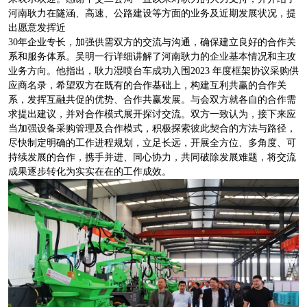
河南耿力在隧涵、高速、公路建设等方面的业务及近期发展状况，提
出愿意发挥近
30年企业专长，加强供需双方的交流与沟通，确保建立良好的合作关
系和服务体系。吴明一行详细讲解了河南耿力的企业基本情况和主攻
业务方向。他指出，耿力湿喷台车成功入围2023 年度框架协议采购供
应商名录，希望双方在既有的合作基础上，构建互利共赢的合作关
系，发挥互融共促的优势、合作共赢发展。与会双方就各自的合作需
求提出建议，并对合作模式展开探讨交流。双方一致认为，接下来应
当加强设备采购管理及合作模式，积极探索彼此契合的方法与路径，
尽快制定明确的工作进程规划，立足长远，开展全方位、多角度、可
持续发展的合作，携手并进、同心协力，共同破除发展难题，将交流
成果逐步转化为实实在在的工作成效。