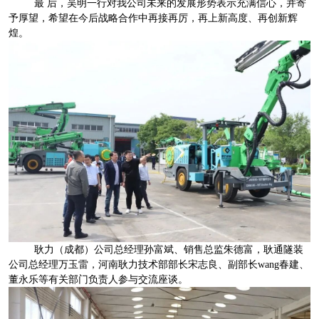
最 后，吴明一行对我公司未来的发展形势表示充满信心，并寄
予厚望，希望在今后战略合作中再接再厉，再上新高度、再创新辉
煌。
耿力（成都）公司总经理孙富斌、销售总监朱德富，耿通隧装
公司总经理万玉雷，河南耿力技术部部长宋志良、副部长wang春建、
董永乐等有关部门负责人参与交流座谈。