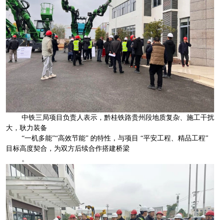
中铁三局项目负责人表示，黔桂铁路贵州段地质复杂、施工干扰
大，耿力装备
“一机多能”“高效节能” 的特性，与项目 “平安工程、精品工程”
目标高度契合，为双方后续合作搭建桥梁
。