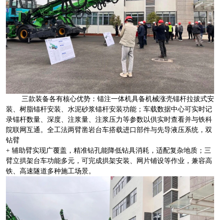
三款装备各有核心优势：锚注一体机具备机械涨壳锚杆拉拔式安
装、树脂锚杆安装、水泥砂浆锚杆安装功能；车载数据中心可实时记
录锚杆数量、深度、注浆量、注浆压力等参数以供实时查看并与铁科
院联网互通。全工法两臂凿岩台车搭载进口部件与先导液压系统，双
钻臂
+ 辅助臂实现广覆盖，精准钻孔能降低钻具消耗，适配复杂地质；三
臂立拱架台车功能多元，可完成拱架安装、网片铺设等作业，兼容高
铁、高速隧道多种施工场景。