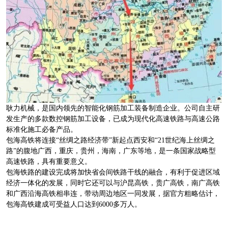
耿力机械，是国内领先的智能化钢筋加工装备制造企业。公司自主研
发生产的多款数控钢筋加工设备，已成为现代化高速铁路与高速公路
标准化施工必备产品。
包海高铁将连接“丝绸之路经济带”新起点西安和“21世纪海上丝绸之
路”的腹地广西，重庆，贵州，海南，广东等地，是一条国家战略型
高速铁路，具有重要意义。
包海铁路的建设完成将加快省会间铁路干线的融合，有利于促进区域
经济一体化的发展，同时它还可以与沪昆高铁，贵广高铁，南广高铁
和广西沿海高铁相串连，带动周边地区一同发展，据官方粗略估计，
包海高铁建成可受益人口达到6000多万人。