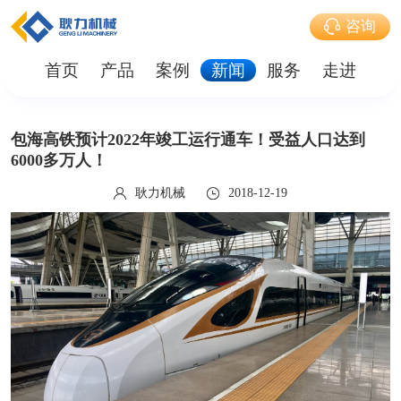
咨询
首页
产品
案例
新闻
服务
走进
包海高铁预计2022年竣工运行通车！受益人口达到
6000多万人！
耿力机械
2018-12-19