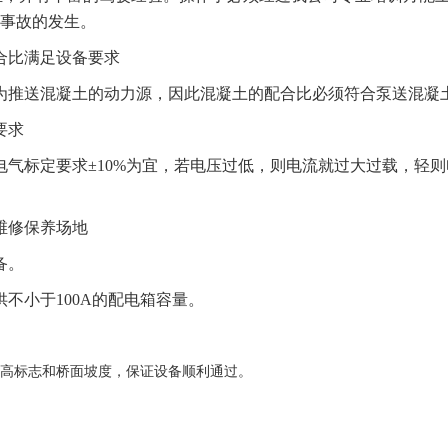
事故的发生。
合比满足设备要求
为推送混凝土的动力源，因此混凝土的配合比必须符合泵送混凝
要求
电气标定要求
±10%为宜，若电压过低，则电流就过大过载，轻
维修保养场地
备。
供不小于100A的配电箱容量。
高标志和桥面坡度，保证设备顺利通过。