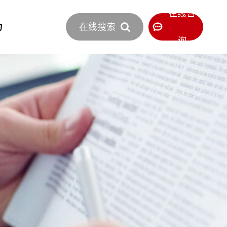
立即报价
在线咨
力
在线搜索
400-886-0516
服务热线
询