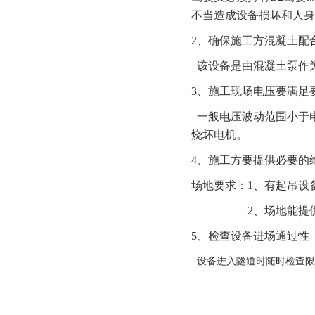
不当造成设备损坏和人身
2、
确保施工方混凝土配
该设备是由混凝土泵作
3、
施工现场电压要满足
一般电压波动范围小于
烧坏电机。
4、
施工方要提供必要的
场地要求：
1、有起吊设
2、场地能提
5、
检查设备进场通过性
设备进入隧道时随时检查限