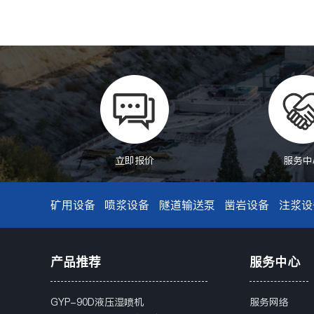
立即报价
服务中
矿用设备
喷浆设备
隧道输送泵
凿岩设备
注浆设
产品推荐
服务中心
GYP-90D液压湿喷机
服务网络