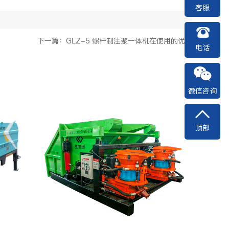
客服
下一篇：GLZ-5 螺杆制注浆一体机在使用的优点
电话
微信咨询
顶部