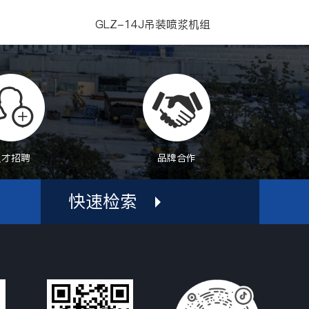
GLZ-14J吊装喷浆机组
人才招聘
品牌合作
快速检索
机