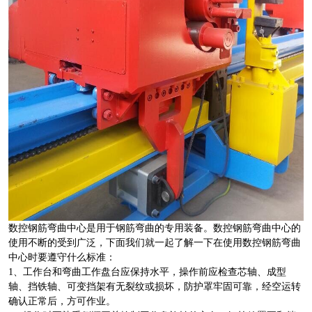
数控钢筋弯曲中心是用于钢筋弯曲的专用装备。数控钢筋弯曲中心的
使用不断的受到广泛，下面我们就一起了解一下在使用数控钢筋弯曲
中心时要遵守什么标准：
1、工作台和弯曲工作盘台应保持水平，操作前应检查芯轴、成型
轴、挡铁轴、可变挡架有无裂纹或损坏，防护罩牢固可靠，经空运转
确认正常后，方可作业。